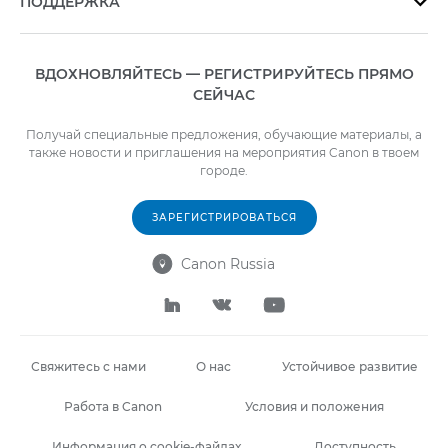
ПОДДЕРЖКА

ВДОХНОВЛЯЙТЕСЬ — РЕГИСТРИРУЙТЕСЬ ПРЯМО
СЕЙЧАС
Получай специальные предложения, обучающие материалы, а
также новости и приглашения на мероприятия Canon в твоем
городе.
ЗАРЕГИСТРИРОВАТЬСЯ
Canon Russia




Свяжитесь с нами
О нас
Устойчивое развитие
Работа в Canon
Условия и положения
Информация о cookie-файлах
Доступность