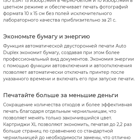
ISO ESAT 15 изобр./мин в черно-белом и 10 изобр./мин в
цветном режиме и обеспечивает печать фотографий
формата 10 x 15 см без полей исключительного
лабораторного качества приблизительно за 21 с.
Экономьте бумагу и энергию
Функция автоматической двусторонней печати Auto
Duplex экономит бумагу, создавая при этом более
профессиональный вид документов. Экономия энергии
с помощью функции автовключения и автоотключения
позволяет автоматически отключать принтер после
указанного времени и включать его при запуске печати.
Печатайте больше за меньшие деньги
Сокращение количества отходов и более эффективная
печать благодаря отдельным чернильницам, что
позволяет менять только закончившийся цвет.
Картриджи XL позволяют экономить, печатая до 2,2 раз
больше страниц по сравнению со стандартной
чернильницей до необходимости замены, что отлично