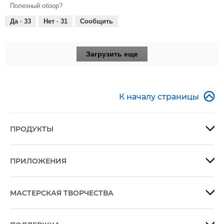
из
Полезный обзор?
5
Да ·
33
Нет ·
31
Сообщить
Загрузить еще

К началу страницы
ПРОДУКТЫ

ПРИЛОЖЕНИЯ

МАСТЕРСКАЯ ТВОРЧЕСТВА
