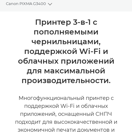
Canon PIXMA G3400
Toggle breadcrumbs
Общая информация
Принтер 3-в-1 с
пополняемыми
Технические характеристики
чернильницами,
Отзывы
поддержкой Wi-Fi и
облачных приложений
Поддержка
для максимальной
КУПИТЬ ЧЕРНИЛА
производительности.
Многофункциональный принтер с
поддержкой Wi-Fi и облачных
приложений, оснащенный СНПЧ
подходит для высококачественной и
экономичной печати документов и