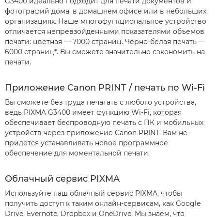
G3400 идеально подходит для печати документов и
фотографий дома, в домашнем офисе или в небольших
организациях. Наше многофункциональное устройство
отличается непревзойденными показателями объемов
печати: цветная — 7000 страниц. Черно-белая печать —
6000 страниц*. Вы сможете значительно сэкономить на
печати.
Приложение Canon PRINT / печать по Wi-Fi
Вы сможете без труда печатать с любого устройства,
ведь PIXMA G3400 имеет функцию Wi-Fi, которая
обеспечивает беспроводную печать с ПК и мобильных
устройств через приложение Canon PRINT. Вам не
придется устанавливать новое программное
обеспечение для моментальной печати.
Облачный сервис PIXMA
Используйте наш облачный сервис PIXMA, чтобы
получить доступ к таким онлайн-сервисам, как Google
Drive, Evernote, Dropbox и OneDrive. Мы знаем, что