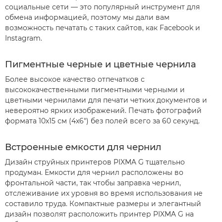
социальные сети –– это популярный инструмент для
обмена информацией, поэтому мы дали вам
возможность печатать с таких сайтов, как Facebook и
Instagram.
Пигментные черные и цветные чернила
Более высокое качество отпечатков с
высококачественными пигментными черными и
цветными чернилами для печати четких документов и
невероятно ярких изображений. Печать фотографий
формата 10х15 см (4x6") без полей всего за 60 секунд.
Встроенные емкости для чернил
Дизайн струйных принтеров PIXMA G тщательно
продуман. Емкости для чернил расположены во
фронтальной части, так чтобы заправка чернил,
отслеживание их уровня во время использования не
составило труда. Компактные размеры и элегантный
дизайн позволят расположить принтер PIXMA G на