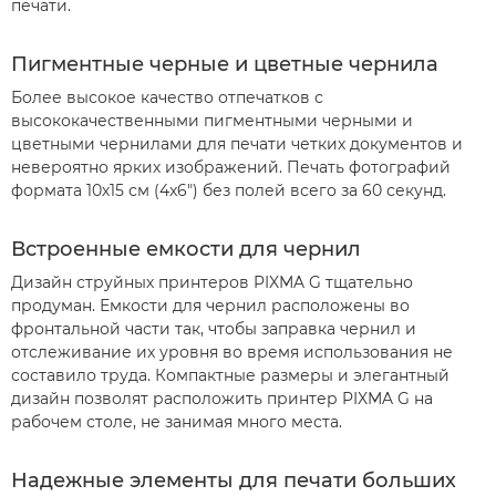
печати.
Пигментные черные и цветные чернила
Более высокое качество отпечатков с
высококачественными пигментными черными и
цветными чернилами для печати четких документов и
невероятно ярких изображений. Печать фотографий
формата 10х15 см (4x6") без полей всего за 60 секунд.
Встроенные емкости для чернил
Дизайн струйных принтеров PIXMA G тщательно
продуман. Емкости для чернил расположены во
фронтальной части так, чтобы заправка чернил и
отслеживание их уровня во время использования не
составило труда. Компактные размеры и элегантный
дизайн позволят расположить принтер PIXMA G на
рабочем столе, не занимая много места.
Надежные элементы для печати больших