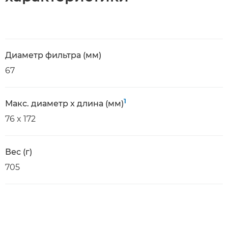
Диаметр фильтра (мм)
67
1
Макс. диаметр x длина (мм)
76 x 172
Вес (г)
705