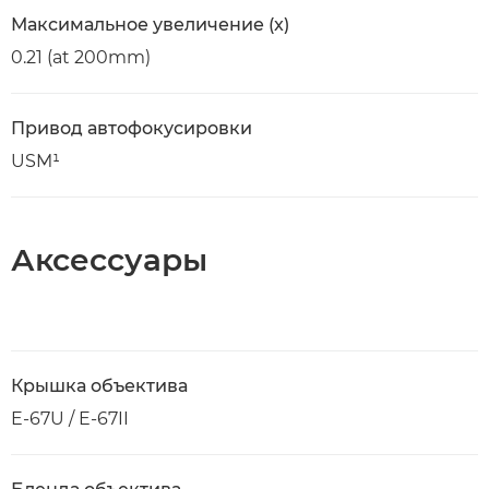
Максимальное увеличение (x)
0.21 (at 200mm)
Привод автофокусировки
USM¹
Аксессуары
Крышка объектива
E-67U / E-67II