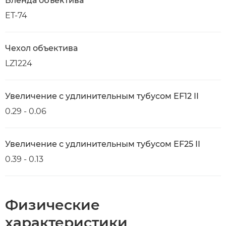
Бленда объектива
ET-74
Чехол объектива
LZ1224
Увеличение с удлинительным тубусом EF12 II
0.29 - 0.06
Увеличение с удлинительным тубусом EF25 II
0.39 - 0.13
Физические
характеристики