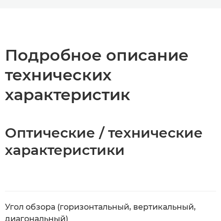
Toggle breadcrumbs
Общая информация
Технические характеристики
Подробное описание
технических
характеристик
Оптические / технические
характеристики
Угол обзора (горизонтальный, вертикальный,
диагональный)