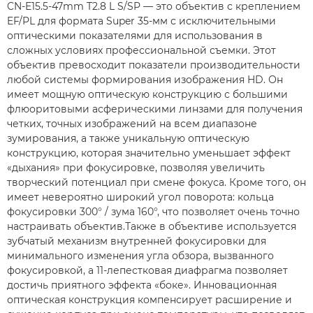
CN-E15.5-47mm T2.8 L S/SP — это объектив с креплением
EF/PL для формата Super 35-мм с исключительными
оптическими показателями для использования в
сложных условиях профессиональной съемки. Этот
объектив превосходит показатели производительности
любой системы формирования изображения HD. Он
имеет мощную оптическую конструкцию с большими
флюоритовыми асферическими линзами для получения
четких, точных изображений на всем диапазоне
зумирования, а также уникальную оптическую
конструкцию, которая значительно уменьшает эффект
«дыхания» при фокусировке, позволяя увеличить
творческий потенциал при смене фокуса. Кроме того, он
имеет невероятно широкий угол поворота: кольца
фокусировки 300° / зума 160°, что позволяет очень точно
настраивать объектив.Также в объективе используется
зубчатый механизм внутренней фокусировки для
минимального изменения угла обзора, вызванного
фокусировкой, а 11-лепестковая диафрагма позволяет
достичь приятного эффекта «боке». Инновационная
оптическая конструкция компенсирует расширение и