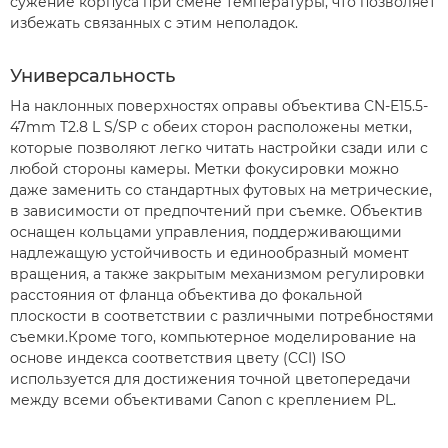
сужение корпуса при смене температуры, что позволяет
избежать связанных с этим неполадок.
Универсальность
На наклонных поверхностях оправы объектива CN-E15.5-
47mm T2.8 L S/SP с обеих сторон расположены метки,
которые позволяют легко читать настройки сзади или с
любой стороны камеры. Метки фокусировки можно
даже заменить со стандартных футовых на метрические,
в зависимости от предпочтений при съемке. Объектив
оснащен кольцами управления, поддерживающими
надлежащую устойчивость и единообразный момент
вращения, а также закрытым механизмом регулировки
расстояния от фланца объектива до фокальной
плоскости в соответствии с различными потребностями
съемки.Кроме того, компьютерное моделирование на
основе индекса соответствия цвету (CCI) ISO
используется для достижения точной цветопередачи
между всеми объективами Canon с креплением PL.