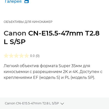
Галерея

ОБЪЕКТИВЫ ДЛЯ КИНОКАМЕР
Canon
CN-E15.5-47mm T2.8
L S/SP
0.0
(0)
Легкий объектив формата Super 35мм для
киносъемки с разрешением 2K и 4K. Доступен с
креплениями EF (модель S) и PL (модель SP).
Canon CN-E15.5-47mm T2.8 L S/SP
Toggle breadcrumbs