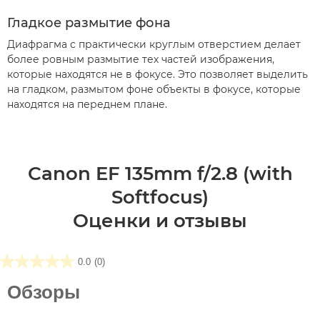
Гладкое размытие фона
Диафрагма с практически круглым отверстием делает
более ровным размытие тех частей изображения,
которые находятся не в фокусе. Это позволяет выделить
на гладком, размытом фоне объекты в фокусе, которые
находятся на переднем плане.
Canon EF 135mm f/2.8 (with
Softfocus)
Оценки и отзывы
0.0
(0)
0.0
из5
Обзоры
звезд.