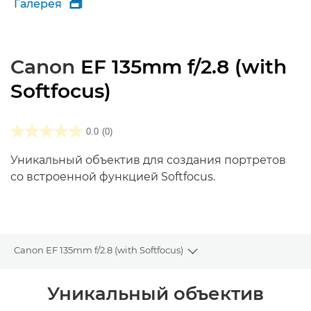
Галерея

Canon
EF 135mm f/2.8 (with
Softfocus)
0.0
(0)
Уникальный объектив для создания портретов
со встроенной функцией Softfocus.
Canon EF 135mm f/2.8 (with Softfocus)
Toggle breadcrumbs
Общая информация
Уникальный объектив