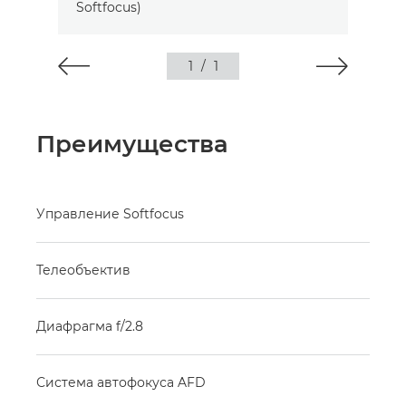
1
/
1
Преимущества
Управление Softfocus
Телеобъектив
Диафрагма f/2.8
Система автофокуса AFD