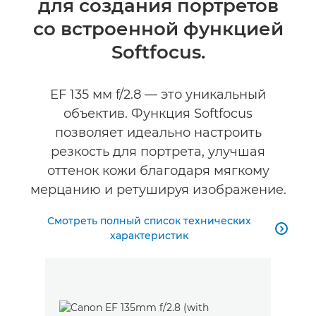
для создания портретов
Технические характеристики
со встроенной функцией
Отзывы
Softfocus.
EF 135 мм f/2.8 — это уникальный
объектив. Функция Softfocus
позволяет идеально настроить
резкость для портрета, улучшая
оттенок кожи благодаря мягкому
мерцанию и ретушируя изображение.
Смотреть полный список технических

характеристик