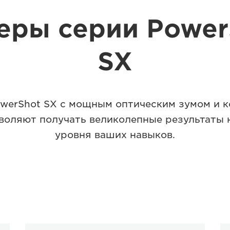
еры серии Power
SX
werShot SX с мощным оптическим зумом и 
воляют получать великолепные результаты 
уровня ваших навыков.