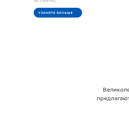
4K Ultra HD.
УЗНАЙТЕ БОЛЬШЕ
Великоле
предлагают