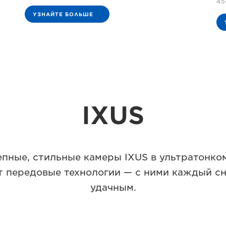
45
УЗНАЙТЕ БОЛЬШЕ
IXUS
пные, стильные камеры IXUS в ультратонко
 передовые технологии — с ними каждый сн
удачным.