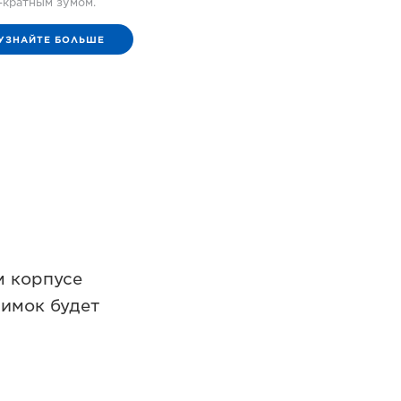
-кратным зумом.
УЗНАЙТЕ БОЛЬШЕ
м корпусе
имок будет