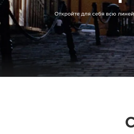
Откройте для себя всю лине
С