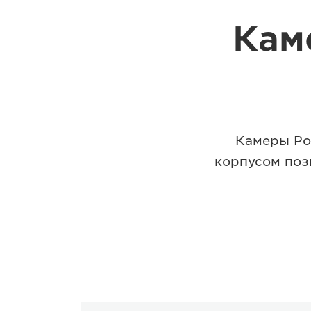
Кам
Камеры Po
корпусом поз