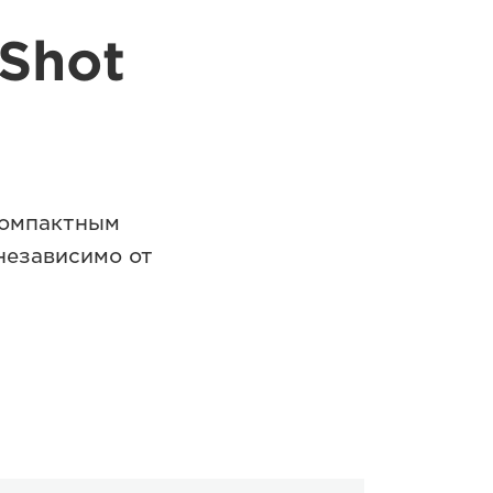
Shot
компактным
независимо от