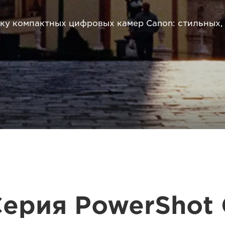
йку компактных цифровых камер Canon: стильных
ерия PowerShot