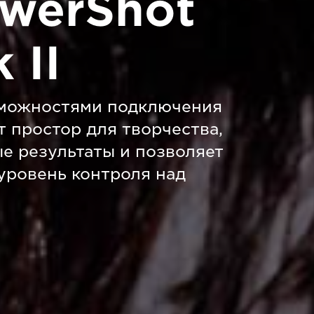
werShot
 II
зможностями подключения
т простор для творчества,
е результаты и позволяет
уровень контроля над