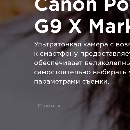
Canon Po
G9 X Mark
Ультратонкая камера с во
к смартфону предоставляе
обеспечивает великолепны
самостоятельно выбирать 
параметрами съемки.
ГАЛЕРЕЯ