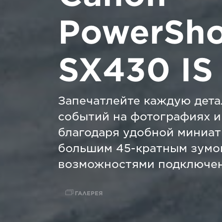
PowerSho
SX430 IS
Запечатлейте каждую дет
событий на фотографиях и
благодаря удобной миниат
большим 45-кратным зумо
возможностями подключе
ГАЛЕРЕЯ