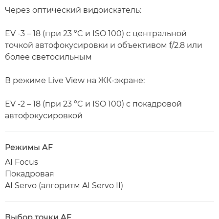
Через оптический видоискатель:
EV -3 – 18 (при 23 °C и ISO 100) с центральной
точкой автофокусировки и объективом f/2.8 или
более светосильным
В режиме Live View на ЖК-экране:
EV -2 – 18 (при 23 °C и ISO 100) с покадровой
автофокусировкой
Режимы AF
AI Focus
Покадровая
AI Servo (алгоритм AI Servo II)
Выбор точки AF