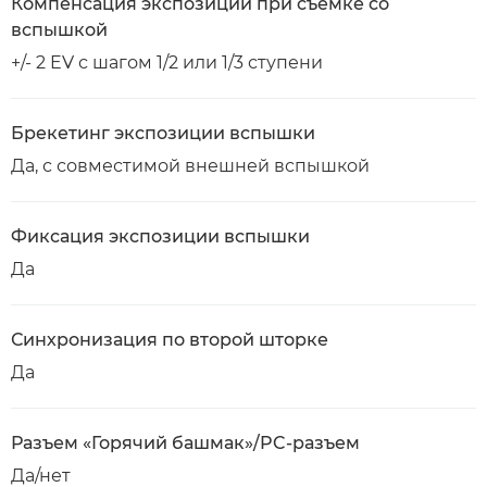
Компенсация экспозиции при съемке со
вспышкой
+/- 2 EV с шагом 1/2 или 1/3 ступени
Брекетинг экспозиции вспышки
Да, с совместимой внешней вспышкой
Фиксация экспозиции вспышки
Да
Синхронизация по второй шторке
Да
Разъем «Горячий башмак»/PC-разъем
Да/нет