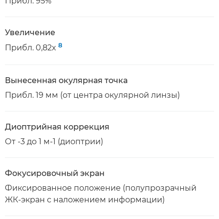
Прибл. 95%
Увеличение
8
Прибл. 0,82x
Вынесенная окулярная точка
Прибл. 19 мм (от центра окулярной линзы)
Диоптрийная коррекция
От -3 до 1 м-1 (диоптрии)
Фокусировочный экран
Фиксированное положение (полупрозрачный
ЖК-экран с наложением информации)