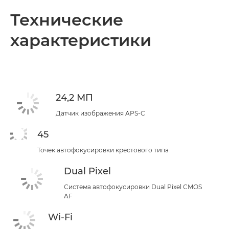
Общая информация
Технические
характеристики
Технические характеристики
24,2 МП
Датчик изображения APS-C
45
Точек автофокусировки крестового типа
Dual Pixel
Система автофокусировки Dual Pixel CMOS
AF
Wi-Fi