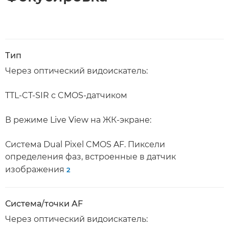
Тип
Через оптический видоискатель:
TTL-CT-SIR с CMOS-датчиком
В режиме Live View на ЖК-экране:
Система Dual Pixel CMOS AF. Пиксели
определения фаз, встроенные в датчик
изображения
2
Система/точки AF
Через оптический видоискатель: