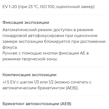
EV 1–20 (при 23 °C, ISO 100, оценочный замер)
Фиксация экспозиции
Автоматический режим: доступен в режиме
покадровой автофокусировки при оценочном
замере экспозиции блокируется при достижении
фокуса.
Ручная: с помощью кнопки фиксации AE в
режимах творческой зоны.
Компенсация экспозиции
+/-5 EV с шагом 1/3 или 1/2 (можно сочетать с
автоматическим брекетингом (AEB)).
Брекетинг автоэкспозиции (AEB)