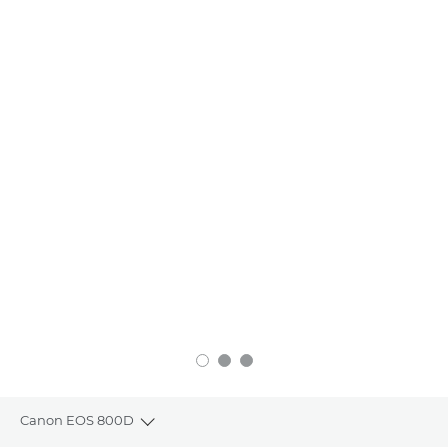
Canon EOS 800D
Toggle breadcrumbs