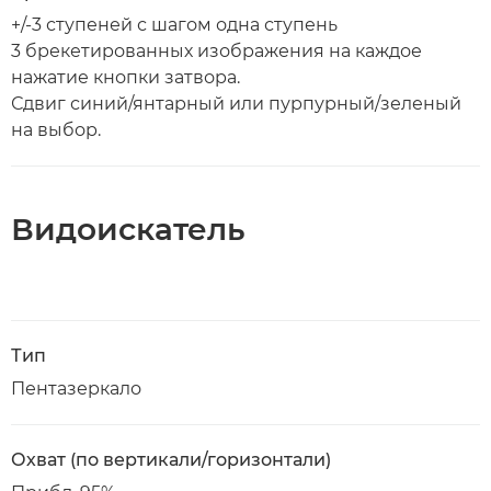
+/-3 ступеней с шагом одна ступень
3 брекетированных изображения на каждое
нажатие кнопки затвора.
Сдвиг синий/янтарный или пурпурный/зеленый
на выбор.
Видоискатель
Тип
Пентазеркало
Охват (по вертикали/горизонтали)