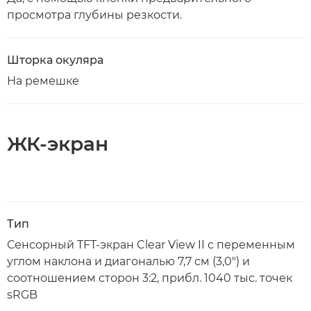
просмотра глубины резкости.
Шторка окуляра
На ремешке
ЖК-экран
Тип
Сенсорный TFT-экран Clear View II с переменным
углом наклона и диагональю 7,7 см (3,0") и
соотношением сторон 3:2, прибл. 1040 тыс. точек
sRGB