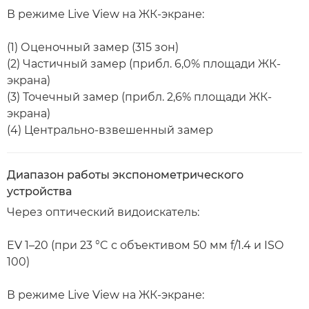
В режиме Live View на ЖК-экране:
(1) Оценочный замер (315 зон)
(2) Частичный замер (прибл. 6,0% площади ЖК-
экрана)
(3) Точечный замер (прибл. 2,6% площади ЖК-
экрана)
(4) Центрально-взвешенный замер
Диапазон работы экспонометрического
устройства
Через оптический видоискатель:
EV 1–20 (при 23 °C с объективом 50 мм f/1.4 и ISO
100)
В режиме Live View на ЖК-экране: