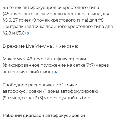
45 точек автофокусировки крестового типа
(45 точек автофокусировки крестового типа для
f/5.6, 27 точек (9 точек крестового типа) для f/8,
центральная точка двойного крестового типа для
f/2.8 и f/5.6)
3
В режиме Live View на ЖК-экране:
Максимум 49 точек автофокусировки
(фиксированное положение на сетке 7x7) через
автоматический выбор
4
Свободное расположение 1 точки
автофокусировки / 1 зоны автофокусировки
(9 точек, сетка 3x3) через ручной выбор
5
Рабочий диапазон автофокусировки