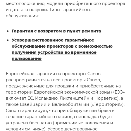
местоположению, модели приобретенного проектора
и дате его покупки. Типы гарантийного
обслуживания:
Гарантия с возвратом в пункт ремонта
Усовершенствованное гарантийное
обслуживание проекторов с возможностью
получения устройства во временное
пользование
Европейская гарантия на проекторы Canon
распространяется на все проекторы Canon,
предназначенные для продажи и приобретенные на
территории Европейской экономической зоны («ЕЭЗ»
включает ЕС, Исландию, Лихтенштейн и Норвегию), а
также Швейцарии и Великобритании («Территория»).
Canon гарантирует, что при обнаружении брака в
течение гарантийного периода неполадка будет
устранена бесплатно (применимые положения и
условия см. ниже). Усовершенствованное