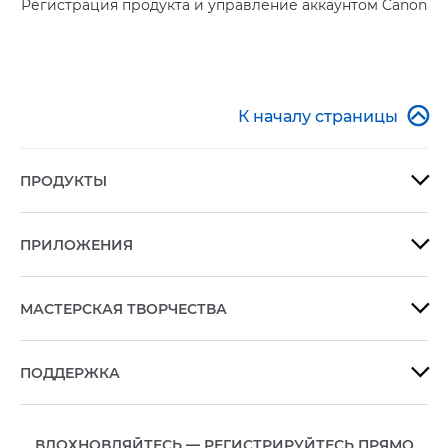
Регистрация продукта и управление аккаунтом Canon

К началу страницы
ПРОДУКТЫ

ПРИЛОЖЕНИЯ

МАСТЕРСКАЯ ТВОРЧЕСТВА

ПОДДЕРЖКА

ВДОХНОВЛЯЙТЕСЬ — РЕГИСТРИРУЙТЕСЬ ПРЯМО