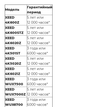
Гарантийный
Модель
период
XEED
5 лет или
4K600Z
12 000 часов*
XEED
5 лет или
4K600STZ
12 000 часов*
XEED
5 лет или
4K6020Z
12 000 часов*
XEED
3 года или
4K501ST
6000 часов*
XEED
5 лет или
4K5020Z
12 000 часов*
XEED
5 лет или
4K6021Z
12 000 часов*
XEED
3 года или
WUX7500
6000 часов*
XEED
5 лет или
WUX7000Z
12 000 часов*
XEED
3 года или
WUX6700
6000 часов*