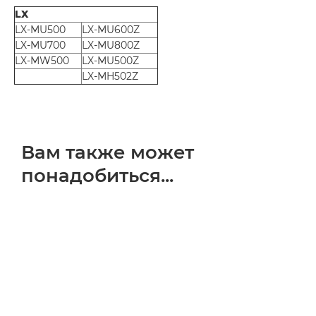
LX
LX-MU500
LX-MU600Z
LX-MU700
LX-MU800Z
LX-MW500
LX-MU500Z
LX-MH502Z
Вам также может
понадобиться...