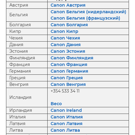
Австрия
Canon Австрия
Canon Бельгия (нидерландский)
Бельгия
Canon Бельгия (французский)
Болгария
Canon Болгария
Кипр
Canon Кипр
Чехия
Canon Чехия
Дания
Canon Дания
Эстония
Canon Эстония
Финляндия
Canon Финляндия
Франция
Canon Франция
Германия
Canon Германия
Греция
Canon Греция
Венгрия
Canon Венгрия
+354 533 34 11
Исландия
Beco
Ирландия
Canon Ireland
Италия
Canon Италия
Латвия
Canon Латвия
Литва
Canon Литва