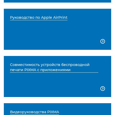
Руководство по Apple AirPrint

Совместимость устройств беспроводной
печати PIXMA с приложениями

Видеоруководства PIXMA