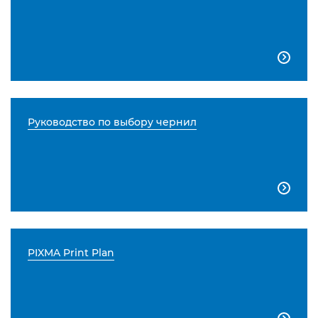

Руководство по выбору чернил

PIXMA Print Plan