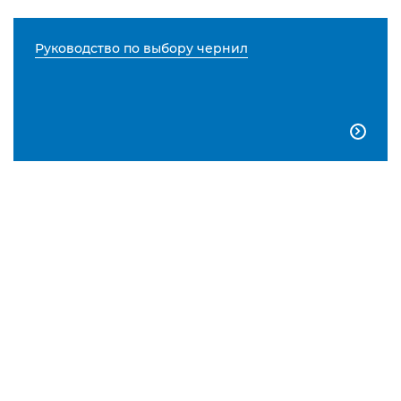
Руководство по выбору чернил
