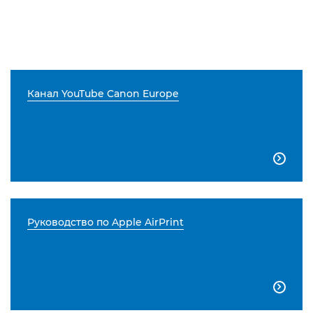
Канал YouTube Canon Europe

Руководство по Apple AirPrint
