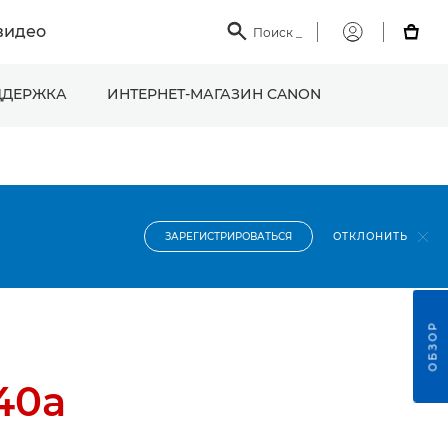
видео

Поиск
_

Мой
Canon
ДЕРЖКА
ИНТЕРНЕТ-МАГАЗИН CANON
ОТКЛОНИТЬ
ЗАРЕГИСТРИРОВАТЬСЯ
ОБЗОР
40a