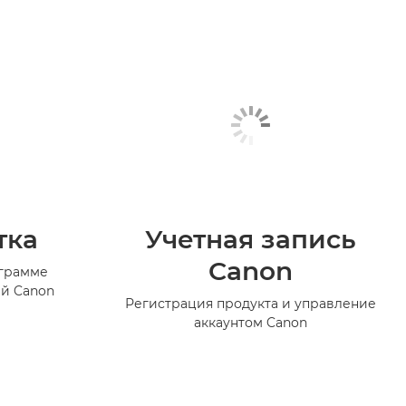
тка
Учетная запись
Canon
ограмме
й Canon
Регистрация продукта и управление
аккаунтом Canon