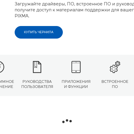
Загружайте драйверы, ПО, встроенное ПО и руковод
получите доступ к материалам поддержки для вашег
PIXMA.
КУПИТЬ ЧЕРНИЛА
ММНОЕ
РУКОВОДСТВА
ПРИЛОЖЕНИЯ
ВСТРОЕННОЕ
ЧЕНИЕ
ПОЛЬЗОВАТЕЛЯ
И ФУНКЦИИ
ПО