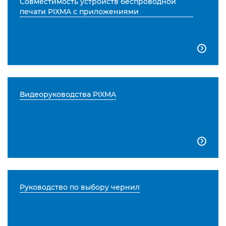
Совместимость устройств беспроводной
печати PIXMA с приложениями

Видеоруководства PIXMA

Руководство по выбору чернил