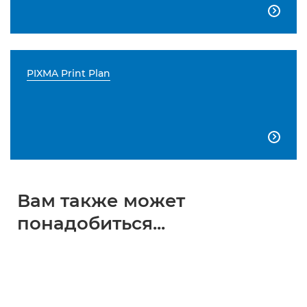

PIXMA Print Plan

Вам также может
понадобиться...