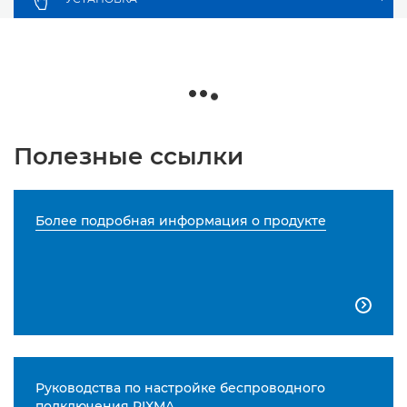
Полезные ссылки
Более подробная информация о продукте

Руководства по настройке беспроводного
подключения PIXMA