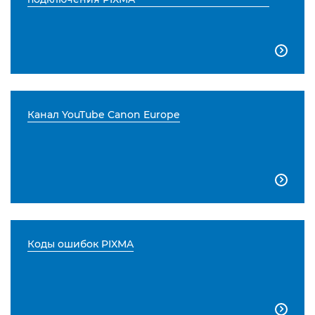

Канал YouTube Canon Europe

Коды ошибок PIXMA
