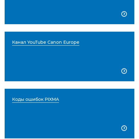

Канал YouTube Canon Europe

Коды ошибок PIXMA
