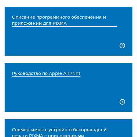
Описание программного обеспечения и
приложений для PIXMA

Руководство по Apple AirPrint

Совместимость устройств беспроводной
печати PIXMA с приложениями