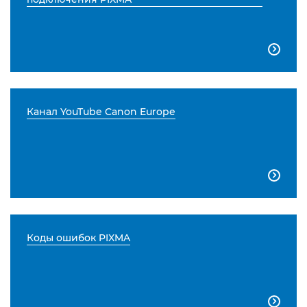

Канал YouTube Canon Europe

Коды ошибок PIXMA
