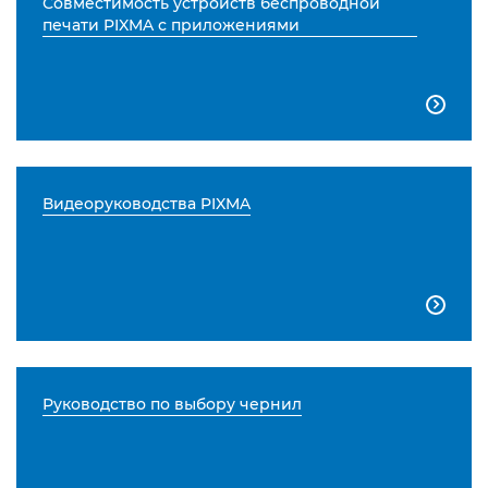
Совместимость устройств беспроводной
печати PIXMA с приложениями

Видеоруководства PIXMA

Руководство по выбору чернил