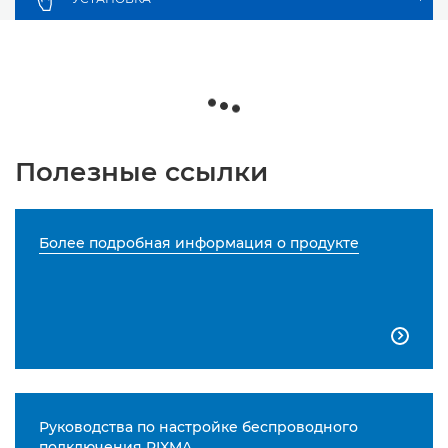
Полезные ссылки
Более подробная информация о продукте

Руководства по настройке беспроводного
подключения PIXMA