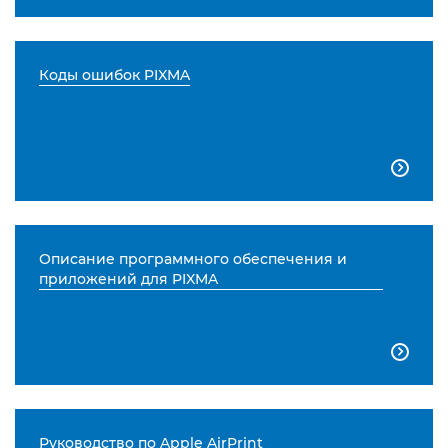
Коды ошибок PIXMA

Описание программного обеспечения и
приложений для PIXMA

Руководство по Apple AirPrint