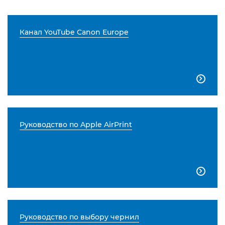
Канал YouTube Canon Europe

Руководство по Apple AirPrint

Руководство по выбору чернил