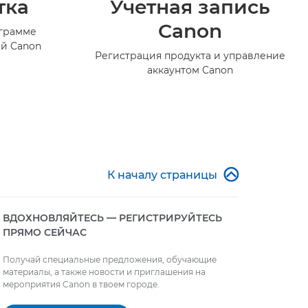
тка
Учетная запись
Canon
ограмме
й Canon
Регистрация продукта и управление
аккаунтом Canon

К началу страницы
ВДОХНОВЛЯЙТЕСЬ — РЕГИСТРИРУЙТЕСЬ
ПРЯМО СЕЙЧАС
Получай специальные предложения, обучающие
материалы, а также новости и приглашения на
мероприятия Canon в твоем городе.