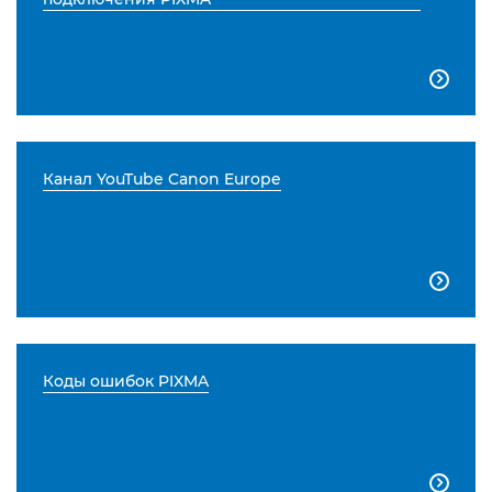

Канал YouTube Canon Europe

Коды ошибок PIXMA
