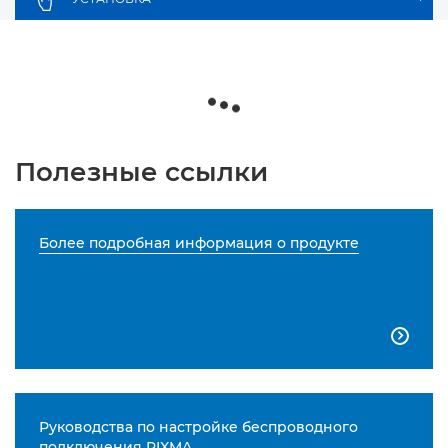
Полезные ссылки
Более подробная информация о продукте

Руководства по настройке беспроводного
подключения PIXMA