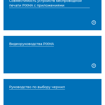
Совместимость устройств беспроводной
печати PIXMA с приложениями

Видеоруководства PIXMA

Руководство по выбору чернил