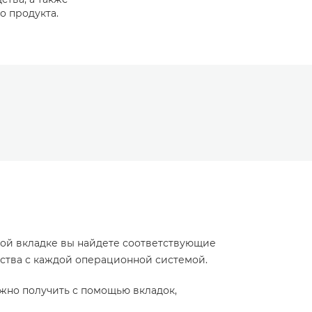
о продукта.
той вкладке вы найдете соответствующие
йства с каждой операционной системой.
жно получить с помощью вкладок,