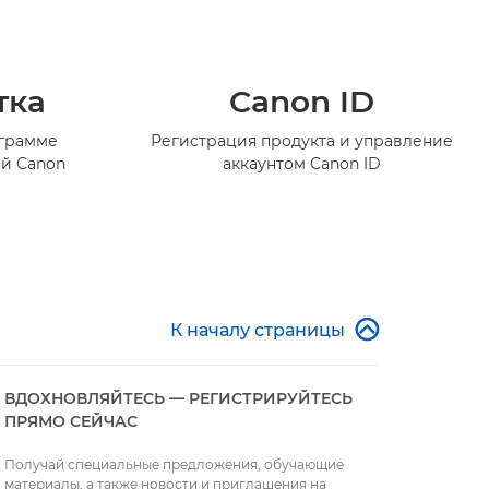
тка
Canon ID
ограмме
Регистрация продукта и управление
й Canon
аккаунтом Canon ID

К началу страницы
ВДОХНОВЛЯЙТЕСЬ — РЕГИСТРИРУЙТЕСЬ
ПРЯМО СЕЙЧАС
Получай специальные предложения, обучающие
материалы, а также новости и приглашения на