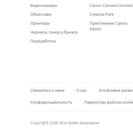
Видеокамеры
Canon Camera Connect
Объективы
Creative Park
Принтеры
Приложение Canon
PRINT
Чернила, тонер и бумага
Переработка
Свяжитесь с нами
О нас
Устойчивое разви
Конфиденциальность
Параметры файлов cooki
Copyright 2026. Все права защищены.