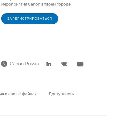
мероприятия Canon в твоем городе.
ЗАРЕГИСТРИРОВАТЬСЯ
Canon Russia




я о cookie-файлах
Доступность