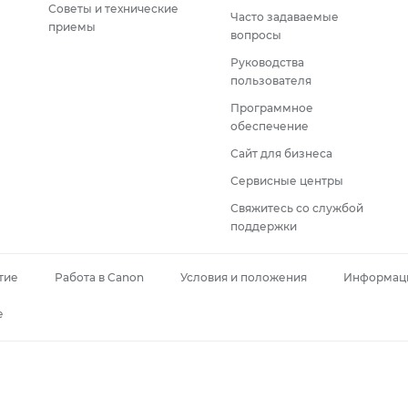
Советы и технические
Часто задаваемые
приемы
вопросы
Руководства
пользователя
Программное
обеспечение
Сайт для бизнеса
Сервисные центры
Свяжитесь со службой
поддержки
тие
Работа в Canon
Условия и положения
Информаци
e