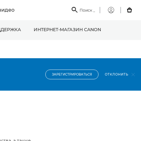
видео

Поиск
_

Мой
Canon
ДЕРЖКА
ИНТЕРНЕТ-МАГАЗИН CANON
ОТКЛОНИТЬ
ЗАРЕГИСТРИРОВАТЬСЯ
ства, а также