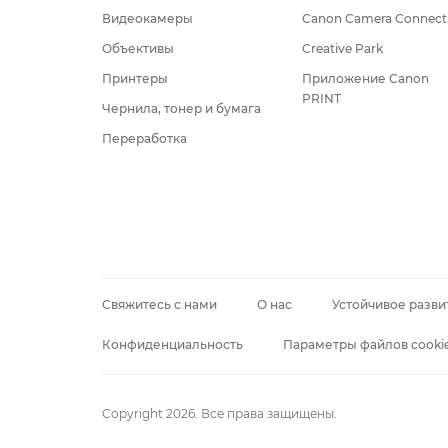
Видеокамеры
Canon Camera Connect
Объективы
Creative Park
Принтеры
Приложение Canon
PRINT
Чернила, тонер и бумага
Переработка
Свяжитесь с нами
О нас
Устойчивое разви
Конфиденциальность
Параметры файлов cooki
Copyright 2026. Все права защищены.