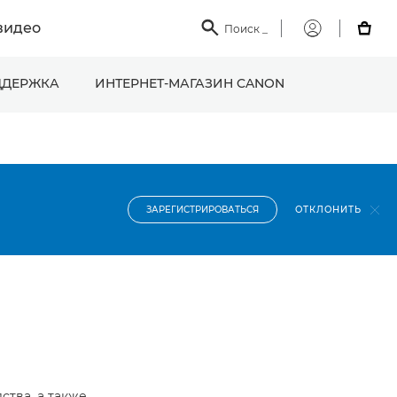
видео

Поиск
_

Мой
Canon
ДЕРЖКА
ИНТЕРНЕТ-МАГАЗИН CANON
ОТКЛОНИТЬ
ЗАРЕГИСТРИРОВАТЬСЯ
ства, а также