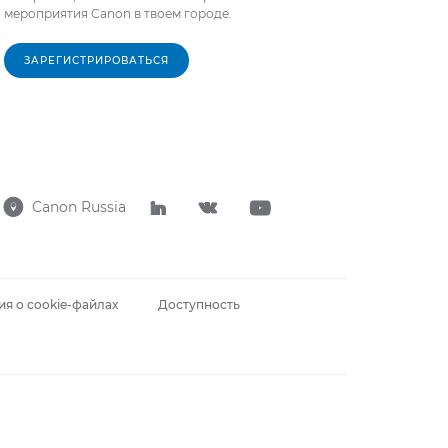
мероприятия Canon в твоем городе.
ЗАРЕГИСТРИРОВАТЬСЯ
Canon Russia




я о cookie-файлах
Доступность