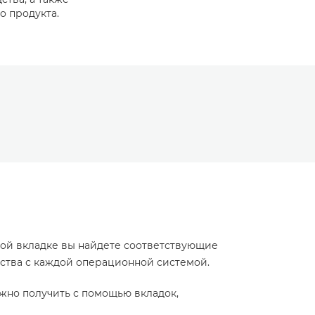
о продукта.
той вкладке вы найдете соответствующие
йства с каждой операционной системой.
жно получить с помощью вкладок,