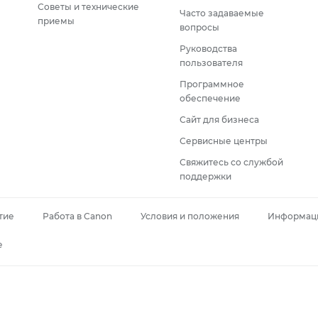
Советы и технические
Часто задаваемые
приемы
вопросы
Руководства
пользователя
Программное
обеспечение
Сайт для бизнеса
Сервисные центры
Свяжитесь со службой
поддержки
тие
Работа в Canon
Условия и положения
Информаци
e