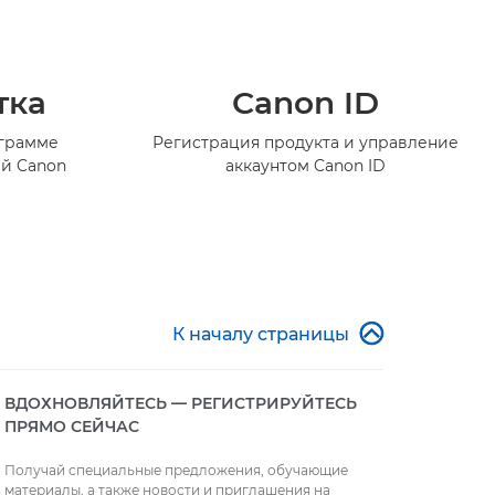
тка
Canon ID
ограмме
Регистрация продукта и управление
й Canon
аккаунтом Canon ID

К началу страницы
ВДОХНОВЛЯЙТЕСЬ — РЕГИСТРИРУЙТЕСЬ
ПРЯМО СЕЙЧАС
Получай специальные предложения, обучающие
материалы, а также новости и приглашения на