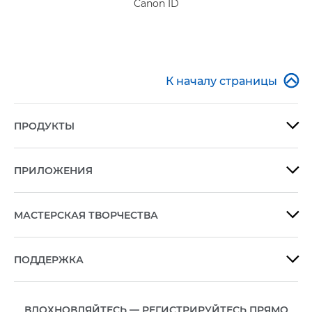
Canon ID

К началу страницы
ПРОДУКТЫ

ПРИЛОЖЕНИЯ

МАСТЕРСКАЯ ТВОРЧЕСТВА

ПОДДЕРЖКА

ВДОХНОВЛЯЙТЕСЬ — РЕГИСТРИРУЙТЕСЬ ПРЯМО