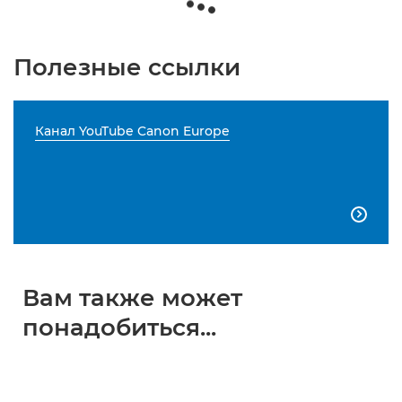
Полезные ссылки
Канал YouTube Canon Europe

Вам также может
понадобиться...