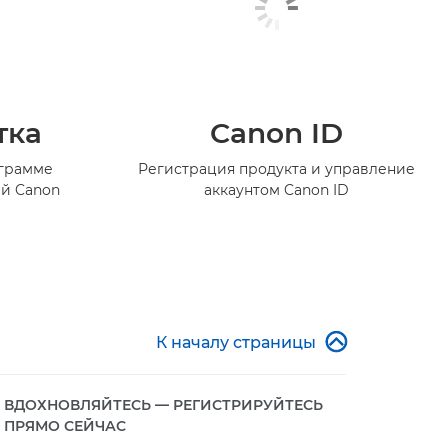
тка
Canon ID
ограмме
Регистрация продукта и управление
й Canon
аккаунтом Canon ID

К началу страницы
ВДОХНОВЛЯЙТЕСЬ — РЕГИСТРИРУЙТЕСЬ
ПРЯМО СЕЙЧАС