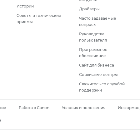
Истории
Драйверы
Советы и технические
Часто задаваемые
приемы
вопросы
Руководства
пользователя
Программное
обеспечение
Сайт для бизнеса
Сервисные центры
Свяжитесь со службой
поддержки
тие
Работа в Canon
Условия и положения
Информаци
e