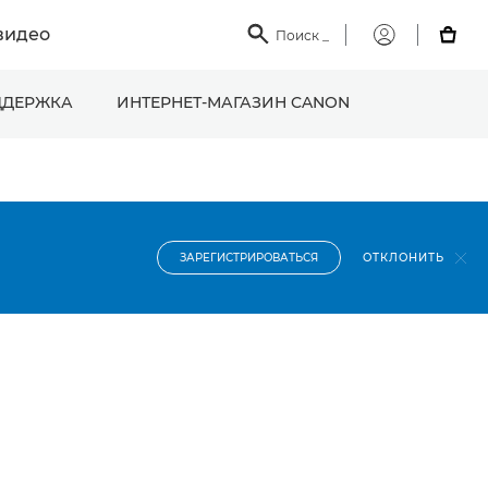
видео

Поиск
_

Мой
Canon
ДЕРЖКА
ИНТЕРНЕТ-МАГАЗИН CANON
ОТКЛОНИТЬ
ЗАРЕГИСТРИРОВАТЬСЯ