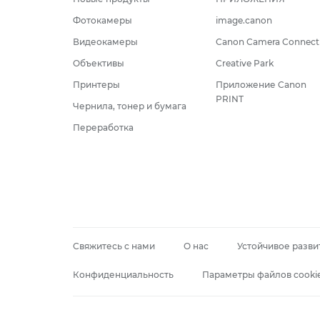
Фотокамеры
image.canon
Видеокамеры
Canon Camera Connect
Объективы
Creative Park
Принтеры
Приложение Canon
PRINT
Чернила, тонер и бумага
Переработка
Свяжитесь с нами
О нас
Устойчивое разви
Конфиденциальность
Параметры файлов cooki