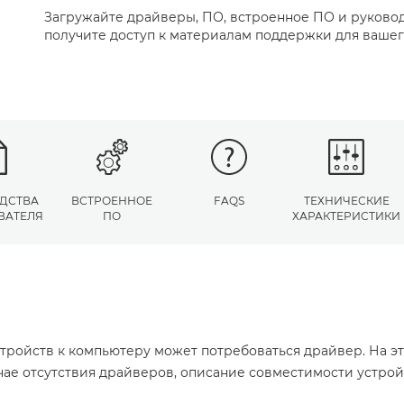
Загружайте драйверы, ПО, встроенное ПО и руковод
получите доступ к материалам поддержки для вашег
ДСТВА
ВСТРОЕННОЕ
FAQS
ТЕХНИЧЕСКИЕ
ВАТЕЛЯ
ПО
ХАРАКТЕРИСТИКИ
тройств к компьютеру может потребоваться драйвер. На э
учае отсутствия драйверов, описание совместимости устро