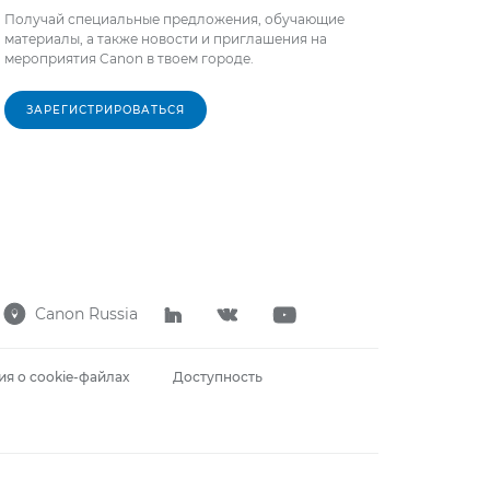
Получай специальные предложения, обучающие
материалы, а также новости и приглашения на
мероприятия Canon в твоем городе.
ЗАРЕГИСТРИРОВАТЬСЯ
Canon Russia




я о cookie-файлах
Доступность