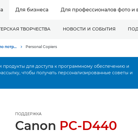
а
Для бизнеса
Для профессионалов фото и 
ЕРСКАЯ ТВОРЧЕСТВА
НОВОСТИ И СОБЫТИЯ
ПОД
Онлайн-поддержка по потребительской продукции
Personal Copiers
и продукты для доступа к программному обеспечению и
рассылку, чтобы получать персонализированные советы и
ПОДДЕРЖКА
Canon
PC-D440