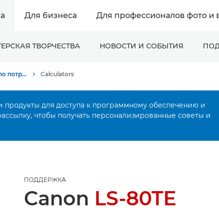
а
Для бизнеса
Для профессионалов фото и 
ЕРСКАЯ ТВОРЧЕСТВА
НОВОСТИ И СОБЫТИЯ
ПОД
Онлайн-поддержка по потребительской продукции
Calculators
и продукты для доступа к программному обеспечению и
рассылку, чтобы получать персонализированные советы и
ПОДДЕРЖКА
Canon
LS-80TE