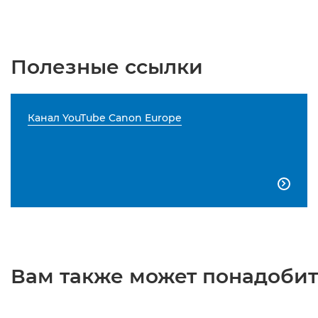
Полезные ссылки
Канал YouTube Canon Europe

Вам также может понадобить