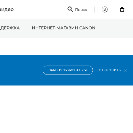
видео

Поиск
_

Мой
Canon
ДЕРЖКА
ИНТЕРНЕТ-МАГАЗИН CANON
ОТКЛОНИТЬ
ЗАРЕГИСТРИРОВАТЬСЯ