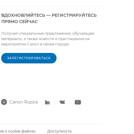
ВДОХНОВЛЯЙТЕСЬ — РЕГИСТРИРУЙТЕСЬ
ПРЯМО СЕЙЧАС
Получай специальные предложения, обучающие
материалы, а также новости и приглашения на
мероприятия Canon в твоем городе.
ЗАРЕГИСТРИРОВАТЬСЯ
Canon Russia




я о cookie-файлах
Доступность