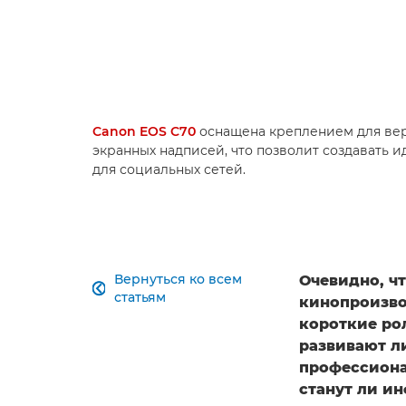
Canon EOS C70
оснащена креплением для вер
экранных надписей, что позволит создавать 
для социальных сетей.
Вернуться ко всем
Очевидно, ч

статьям
кинопроизво
короткие ро
развивают л
профессиона
станут ли и