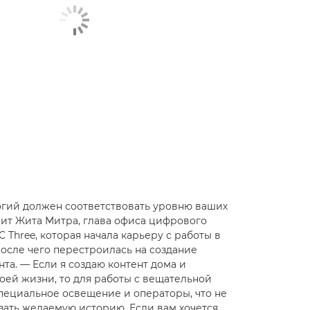
огий должен соответствовать уровню ваших
рит Жита Митра, глава офиса цифрового
 Three, которая начала карьеру с работы в
осле чего перестроилась на создание
та. — Если я создаю контент дома и
оей жизни, то для работы с вещательной
пециальное освещение и операторы, что не
зать желаемую историю. Если вам хочется