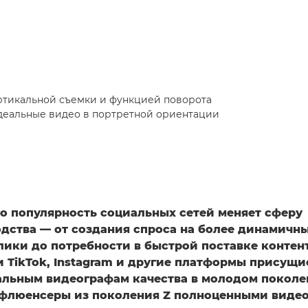
тикальной съемки и функцией поворота
идеальные видео в портретной ориентации
то популярность социальных сетей меняет сферу
дства — от создания спроса на более динамичны
лики до потребности в быстрой поставке контент
и TikTok, Instagram и другие платформы присущи
льным видеографам качества в молодом поколе
нфлюенсеры из поколения Z полноценными виде