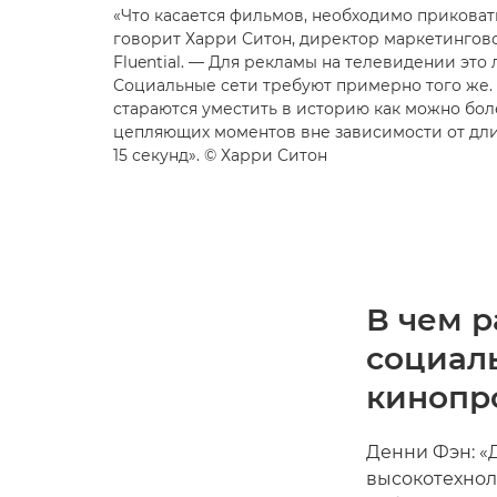
«Что касается фильмов, необходимо приковат
говорит Харри Ситон, директор маркетинго
Fluential. — Для рекламы на телевидении это
Социальные сети требуют примерно того же
стараются уместить в историю как можно бо
цепляющих моментов вне зависимости от длит
15 секунд». © Харри Ситон
В чем 
социал
кинопр
Денни Фэн: «
высокотехнол