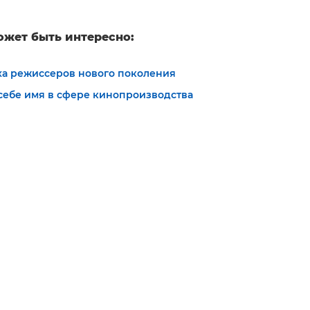
ожет быть интересно:
ха режиссеров нового поколения
 себе имя в сфере кинопроизводства