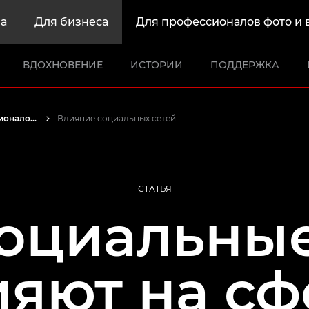
а
Для бизнеса
Для профессионалов фото и 
ВДОХНОВЕНИЕ
ИСТОРИИ
ПОДДЕРЖКА
Истории от профессионалов: вдохновляющие идеи для печати, а также фото- и видеосъемки
Влияние социальных сетей на кинопроизводство
СТАТЬЯ
социальные
ияют на сф