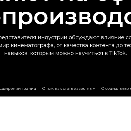
производ
редставителя индустрии обсуждают влияние с
мир кинематографа, от качества контента до т
навыков, которым можно научиться в TikTok.
асширении границ
О том, как стать известным
О социальных 