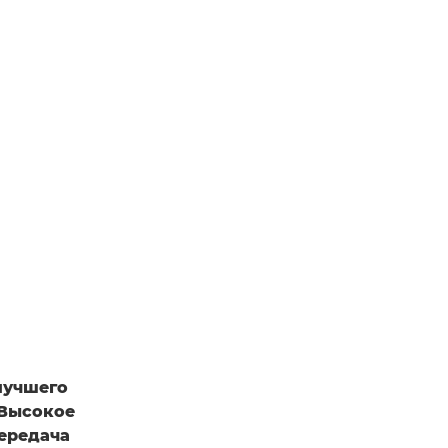
лучшего
 Высокое
передача