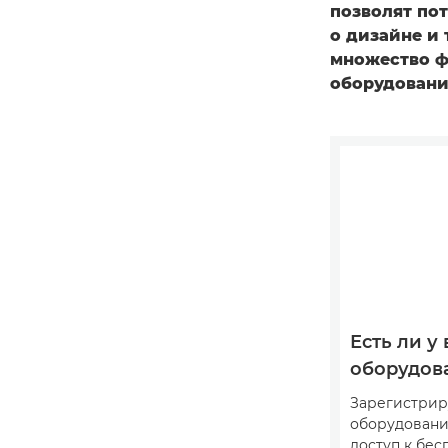
позволят по
о дизайне и 
множество ф
оборудовани
Есть ли у 
оборудов
Зарегистрир
оборудовани
доступ к бе