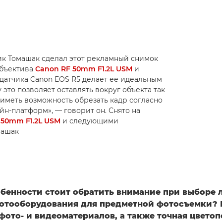
к Томашак сделал этот рекламный снимок
объектива
Canon RF 50mm F1.2L USM
и
датчика Canon EOS R5 делает ее идеальным
это позволяет оставлять вокруг объекта так
 иметь возможность обрезать кадр согласно
н-платформ», — говорит он. Снято на
 50mm F1.2L USM
и следующими
омашак
обенности стоит обратить внимание при выборе 
отооборудования для предметной фотосъемки?
фото- и видеоматериалов, а также точная цвето