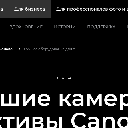
а
Для бизнеса
Для профессионалов фото и 
ВДОХНОВЕНИЕ
ИСТОРИИ
ПОДДЕРЖКА
Истории от профессионалов: вдохновляющие идеи для печати, а также фото- и видеосъемки
Лучшее оборудование для предметной фотосъемки
СТАТЬЯ
шие каме
ктивы Cano