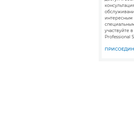
консультация
обслуживани
интересным
специальны
участвуйте 
Professional S
ПРИСОЕДИНИ