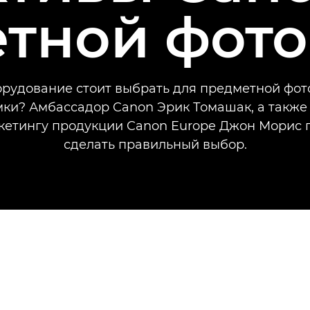
тной фот
орудование стоит выбрать для предметной фот
ки? Амбассадор Canon Эрик Томашак, а такж
кетингу продукции Canon Europe Джон Морис 
сделать правильный выбор.