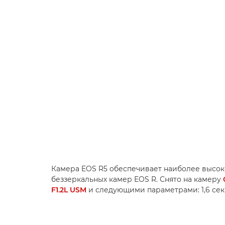
Камера EOS R5 обеспечивает наиболее высо
беззеркальных камер EOS R. Снято на камеру
F1.2L USM
и следующими параметрами: 1,6 сек., 