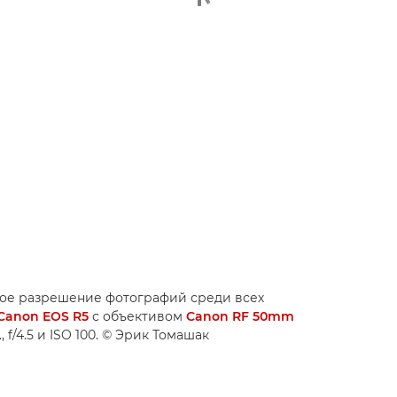
кое разрешение фотографий среди всех
Canon EOS R5
с объективом
Canon RF 50mm
f/4.5 и ISO 100. © Эрик Томашак