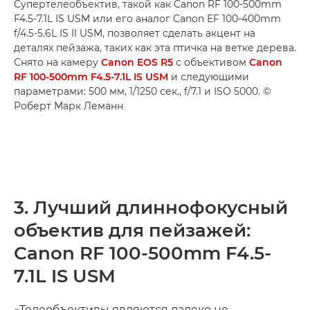
Супертелеобъектив, такой как Canon RF 100-500mm
F4.5-7.1L IS USM или его аналог Canon EF 100-400mm
f/4.5-5.6L IS II USM, позволяет сделать акцент на
деталях пейзажа, таких как эта птичка на ветке дерева.
Снято на камеру
Canon EOS R5
с объективом
Canon
RF 100-500mm F4.5-7.1L IS USM
и следующими
параметрами: 500 мм, 1/1250 сек., f/7.1 и ISO 5000. ©
Роберт Марк Леманн
3. Лучший длиннофокусный
объектив для пейзажей:
Canon RF 100-500mm F4.5-
7.1L IS USM
«Телеобъективы являются далеко не