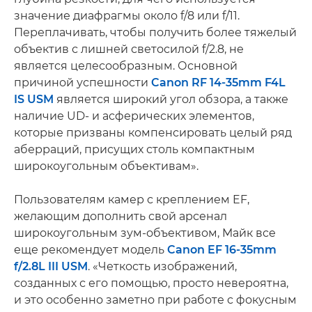
значение диафрагмы около f/8 или f/11.
Переплачивать, чтобы получить более тяжелый
объектив с лишней светосилой f/2.8, не
является целесообразным. Основной
причиной успешности
Canon RF 14-35mm F4L
IS USM
является широкий угол обзора, а также
наличие UD- и асферических элементов,
которые призваны компенсировать целый ряд
аберраций, присущих столь компактным
широкоугольным объективам».
Пользователям камер с креплением EF,
желающим дополнить свой арсенал
широкоугольным зум-объективом, Майк все
еще рекомендует модель
Canon EF 16-35mm
f/2.8L III USM
. «Четкость изображений,
созданных с его помощью, просто невероятна,
и это особенно заметно при работе с фокусным