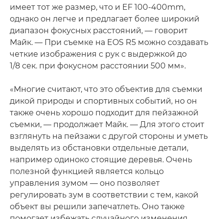
имеет тот же размер, что и EF 100-400mm,
однако он легче и предлагает более широкий
диапазон фокусных расстояний, — говорит
Майк. — При съемке на EOS R5 можно создавать
четкие изображения с рук с выдержкой до
1/8 сек. при фокусном расстоянии 500 мм».
«Многие считают, что это объектив для съемки
дикой природы и спортивных событий, но он
также очень хорошо подходит для пейзажной
съемки, — продолжает Майк. — Для этого стоит
взглянуть на пейзажи с другой стороны и уметь
выделять из обстановки отдельные детали,
например одиноко стоящие деревья. Очень
полезной функцией является кольцо
управления зумом — оно позволяет
регулировать зум в соответствии с тем, какой
объект вы решили запечатлеть. Оно также
помогает избежать случайного изменения