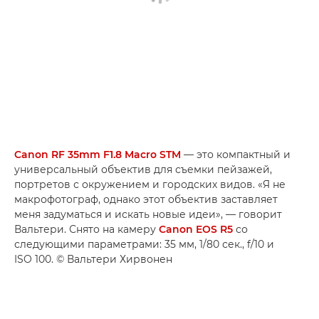
Canon RF 35mm F1.8 Macro STM
— это компактный и
универсальный объектив для съемки пейзажей,
портретов с окружением и городских видов. «Я не
макрофотограф, однако этот объектив заставляет
меня задуматься и искать новые идеи», — говорит
Вальтери. Снято на камеру
Canon EOS R5
со
следующими параметрами: 35 мм, 1/80 сек., f/10 и
ISO 100. © Вальтери Хирвонен