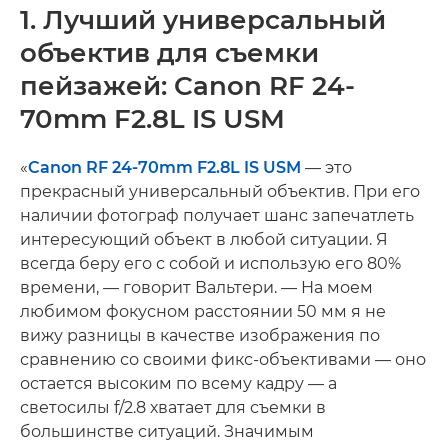
1. Лучший универсальный
объектив для съемки
пейзажей: Canon RF 24-
70mm F2.8L IS USM
«
Canon RF 24-70mm F2.8L IS USM
— это
прекрасный универсальный объектив. При его
наличии фотограф получает шанс запечатлеть
интересующий объект в любой ситуации. Я
всегда беру его с собой и использую его 80%
времени, — говорит Вальтери. — На моем
любимом фокусном расстоянии 50 мм я не
вижу разницы в качестве изображения по
сравнению со своими фикс-объективами — оно
остается высоким по всему кадру — а
светосилы f/2.8 хватает для съемки в
большинстве ситуаций. Значимым