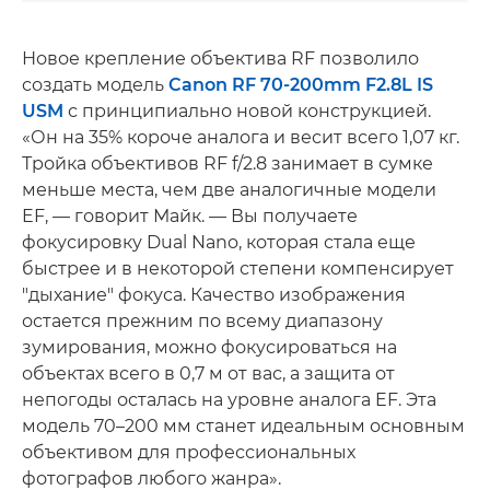
Новое крепление объектива RF позволило
создать модель
Canon RF 70-200mm F2.8L IS
USM
с принципиально новой конструкцией.
«Он на 35% короче аналога и весит всего 1,07 кг.
Тройка объективов RF f/2.8 занимает в сумке
меньше места, чем две аналогичные модели
EF, — говорит Майк. — Вы получаете
фокусировку Dual Nano, которая стала еще
быстрее и в некоторой степени компенсирует
"дыхание" фокуса. Качество изображения
остается прежним по всему диапазону
зумирования, можно фокусироваться на
объектах всего в 0,7 м от вас, а защита от
непогоды осталась на уровне аналога EF. Эта
модель 70–200 мм станет идеальным основным
объективом для профессиональных
фотографов любого жанра».