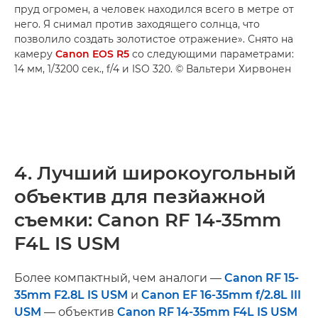
пруд огромен, а человек находился всего в метре от
него. Я снимал против заходящего солнца, что
позволило создать золотистое отражение». Снято на
камеру
Canon EOS R5
со следующими параметрами:
14 мм, 1/3200 сек., f/4 и ISO 320. © Вальтери Хирвонен
4. Лучший широкоугольный
объектив для пезйажной
съемки: Canon RF 14-35mm
F4L IS USM
Более компактный, чем аналоги —
Canon RF 15-
35mm F2.8L IS USM
и
Canon EF 16-35mm f/2.8L III
USM
— объектив
Canon RF 14-35mm F4L IS USM