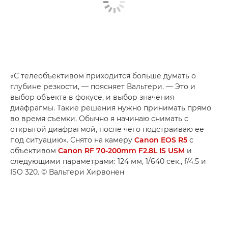
«С телеобъективом приходится больше думать о
глубине резкости, — поясняет Вальтери. — Это и
выбор объекта в фокусе, и выбор значения
диафрагмы. Такие решения нужно принимать прямо
во время съемки. Обычно я начинаю снимать с
открытой диафрагмой, после чего подстраиваю ее
под ситуацию». Снято на камеру
Canon EOS R5
с
объективом
Canon RF 70-200mm F2.8L IS USM
и
следующими параметрами: 124 мм, 1/640 сек., f/4.5 и
ISO 320. © Вальтери Хирвонен