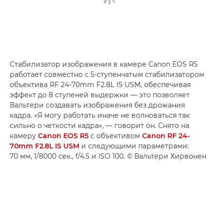
Стабилизатор изображения в камере Canon EOS R5
работает совместно с 5-ступенчатым стабилизатором
объектива RF 24-70mm F2.8L IS USM, обеспечивая
эффект до 8 ступеней выдержки — это позволяет
Вальтери создавать изображения без дрожания
кадра. «Я могу работать иначе не волноваться так
сильно о четкости кадра», — говорит он. Снято на
камеру
Canon EOS R5
с объективом
Canon RF 24-
70mm F2.8L IS USM
и следующими параметрами:
70 мм, 1/8000 сек., f/4.5 и ISO 100. © Вальтери Хирвонен