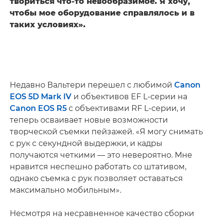
твориться что-то невообразимое. Я хочу,
чтобы мое оборудование справлялось и в
таких условиях».
Недавно Вальтери перешел с любимой
Canon
EOS 5D Mark IV
и объективов EF L-серии на
Canon EOS R5
с объективами RF L-серии, и
теперь осваивает новые возможности
творческой съемки пейзажей. «Я могу снимать
с рук с секундной выдержки, и кадры
получаются четкими — это невероятно. Мне
нравится неспешно работать со штативом,
однако съемка с рук позволяет оставаться
максимально мобильным».
Несмотря на несравненное качество сборки