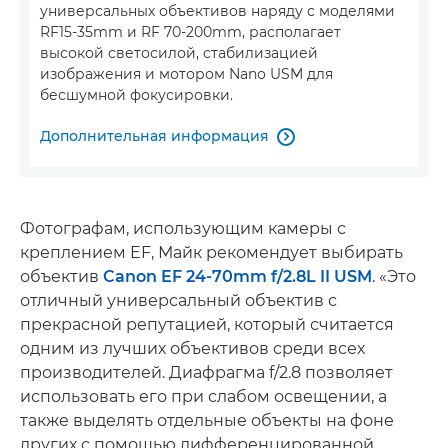
универсальных объективов наряду с моделями
RF15-35mm и RF 70-200mm, располагает
высокой светосилой, стабилизацией
изображения и мотором Nano USM для
бесшумной фокусировки.
Дополнительная информация

Фотографам, использующим камеры с
креплением EF, Майк рекомендует выбирать
объектив
Canon EF 24-70mm f/2.8L II USM
. «Это
отличный универсальный объектив с
прекрасной репутацией, который считается
одним из лучших объективов среди всех
производителей. Диафрагма f/2.8 позволяет
использовать его при слабом освещении, а
также выделять отдельные объекты на фоне
других с помощью дифференцированной