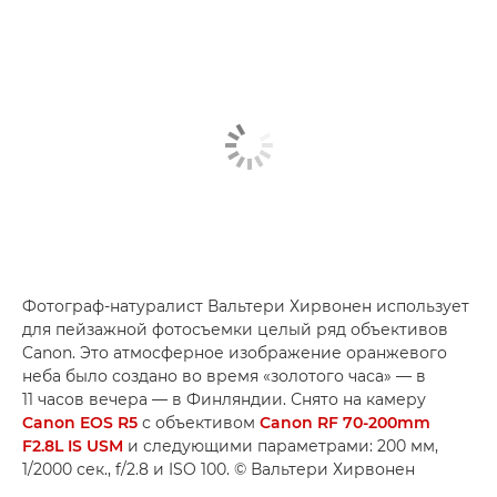
Фотограф-натуралист Вальтери Хирвонен использует
для пейзажной фотосъемки целый ряд объективов
Canon. Это атмосферное изображение оранжевого
неба было создано во время «золотого часа» — в
11 часов вечера — в Финляндии. Снято на камеру
Canon EOS R5
с объективом
Canon RF 70-200mm
F2.8L IS USM
и следующими параметрами: 200 мм,
1/2000 сек., f/2.8 и ISO 100. © Вальтери Хирвонен