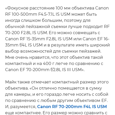
«Фокусное расстояние 100 мм объектива Canon
RF 100-500mm F4.5-7.1L IS USM может быть
иногда слишком большим, поэтому для
обычной пейзажной съемки лучше подходит RF
70-200 F2.8L IS USM. Его можно совмещать с
Canon RF 15-35mm F2.8L IS USM или Canon EF 16-
35mm f/4L IS USM и в результате иметь широкий
выбор возможностей для съемки пейзажей.
Мне очень нравится, что этот объектив такой
компактный и на 400 г легче по сравнению с
Canon EF 70-200mm f/2.8L IS III USM».
Майк также отмечает компактный размер этого
объектива. «Он отлично помещается в сумку
для камеры, и его гораздо легче носить с собой
по сравнению с любым другим объективом EF.
И, разумеется,
Canon RF 70-200mm F4L IS USM
еще компактнее. Его размер можно сравнить с