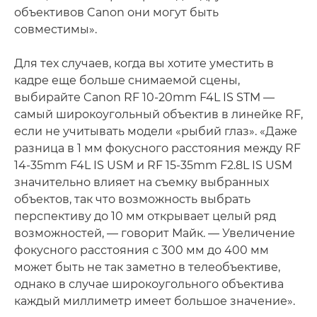
объективов Canon они могут быть
совместимы».
Для тех случаев, когда вы хотите уместить в
кадре еще больше снимаемой сцены,
выбирайте Canon RF 10-20mm F4L IS STM —
самый широкоугольный объектив в линейке RF,
если не учитывать модели «рыбий глаз». «Даже
разница в 1 мм фокусного расстояния между RF
14-35mm F4L IS USM и RF 15-35mm F2.8L IS USM
значительно влияет на съемку выбранных
объектов, так что возможность выбрать
перспективу до 10 мм открывает целый ряд
возможностей, — говорит Майк. — Увеличение
фокусного расстояния с 300 мм до 400 мм
может быть не так заметно в телеобъективе,
однако в случае широкоугольного объектива
каждый миллиметр имеет большое значение».