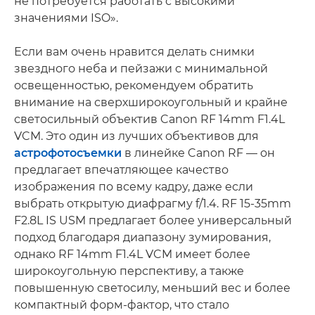
не потребуется работать с высокими
значениями ISO».
Если вам очень нравится делать снимки
звездного неба и пейзажи с минимальной
освещенностью, рекомендуем обратить
внимание на сверхширокоугольный и крайне
светосильный объектив Canon RF 14mm F1.4L
VCM. Это один из лучших объективов для
астрофотосъемки
в линейке Canon RF — он
предлагает впечатляющее качество
изображения по всему кадру, даже если
выбрать открытую диафрагму f/1.4. RF 15-35mm
F2.8L IS USM предлагает более универсальный
подход благодаря диапазону зумирования,
однако RF 14mm F1.4L VCM имеет более
широкоугольную перспективу, а также
повышенную светосилу, меньший вес и более
компактный форм-фактор, что стало