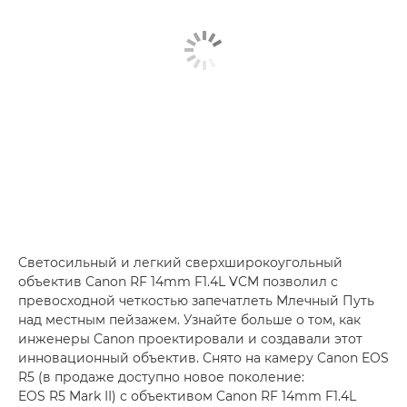
Светосильный и легкий сверхширокоугольный
объектив Canon RF 14mm F1.4L VCM позволил с
превосходной четкостью запечатлеть Млечный Путь
над местным пейзажем. Узнайте больше о том, как
инженеры Canon проектировали и создавали этот
инновационный объектив. Снято на камеру Canon EOS
R5 (в продаже доступно новое поколение:
EOS R5 Mark II) с объективом Canon RF 14mm F1.4L