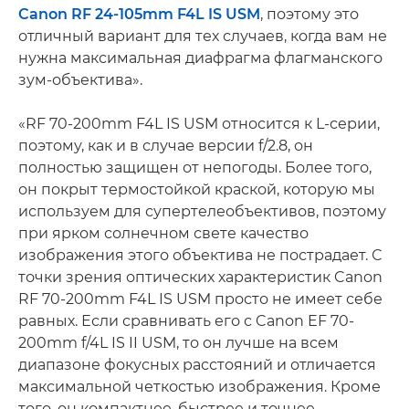
Canon RF 24-105mm F4L IS USM
, поэтому это
отличный вариант для тех случаев, когда вам не
нужна максимальная диафрагма флагманского
зум-объектива».
«RF 70-200mm F4L IS USM относится к L-серии,
поэтому, как и в случае версии f/2.8, он
полностью защищен от непогоды. Более того,
он покрыт термостойкой краской, которую мы
используем для супертелеобъективов, поэтому
при ярком солнечном свете качество
изображения этого объектива не пострадает. С
точки зрения оптических характеристик Canon
RF 70-200mm F4L IS USM просто не имеет себе
равных. Если сравнивать его с Canon EF 70-
200mm f/4L IS II USM, то он лучше на всем
диапазоне фокусных расстояний и отличается
максимальной четкостью изображения. Кроме
того, он компактнее, быстрее и точнее