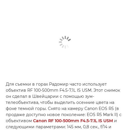
Для съемки в горах Радомир часто использует
объектив RF 100-500mm F4.5-7.1L IS USM. Этот снимок
он сделал в Швейцарии с помощью зум-
телеобъектива, чтобы выделить осенние цвета на
фоне темной горы. Снято на камеру Canon EOS R5 (в
продаже доступно новое поколение: EOS R5 Mark II) с
объективом
Canon RF 100-500mm F4.5-7.1L IS USM
и
следующими параметрами: 145 мм, 0,8 сек., f/14 и