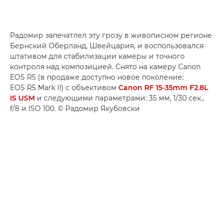
Радомир запечатлел эту грозу в живописном регионе
Бернский Оберланд, Швейцария, и воспользовался
штативом для стабилизации камеры и точного
контроля над композицией. Снято на камеру Canon
EOS R5 (в продаже доступно новое поколение:
EOS R5 Mark II) с объективом
Canon RF 15-35mm F2.8L
IS USM
и следующими параметрами: 35 мм, 1/30 сек.,
f/8 и ISO 100. © Радомир Якубовски