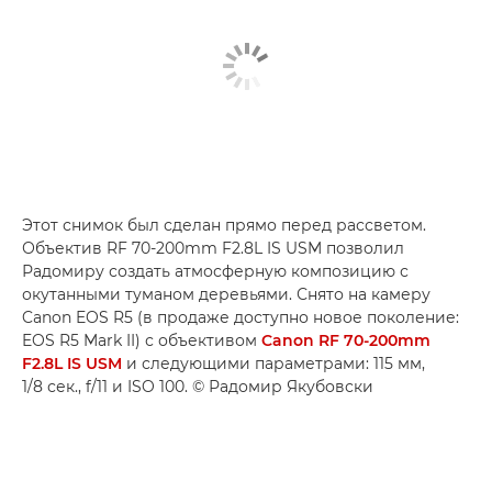
Этот снимок был сделан прямо перед рассветом.
Объектив RF 70-200mm F2.8L IS USM позволил
Радомиру создать атмосферную композицию с
окутанными туманом деревьями. Снято на камеру
Canon EOS R5 (в продаже доступно новое поколение:
EOS R5 Mark II) с объективом
Canon RF 70-200mm
F2.8L IS USM
и следующими параметрами: 115 мм,
1/8 сек., f/11 и ISO 100. © Радомир Якубовски