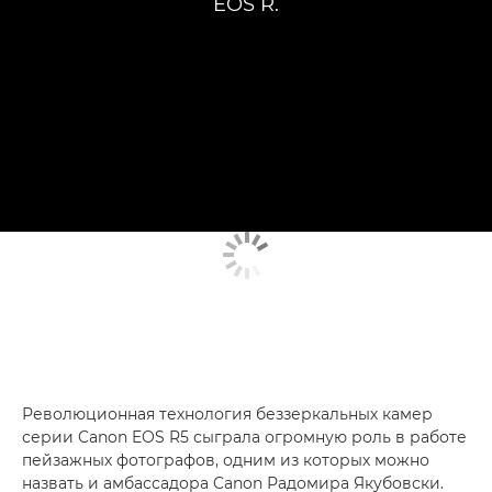
EOS R.
Революционная технология беззеркальных камер
серии Canon EOS R5 сыграла огромную роль в работе
пейзажных фотографов, одним из которых можно
назвать и амбассадора Canon Радомира Якубовски.