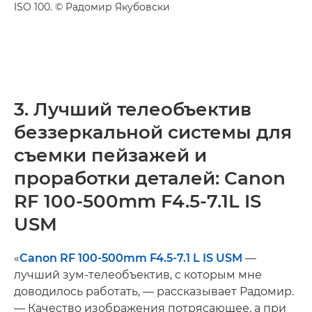
ISO 100. © Радомир Якубовски
3. Лучший телеобъектив
беззеркальной системы для
съемки пейзажей и
проработки деталей: Canon
RF 100-500mm F4.5-7.1L IS
USM
«
Canon RF 100-500mm F4.5-7.1 L IS USM
—
лучший зум-телеобъектив, с которым мне
доводилось работать, — рассказывает Радомир.
— Качество изображения потрясающее, а при