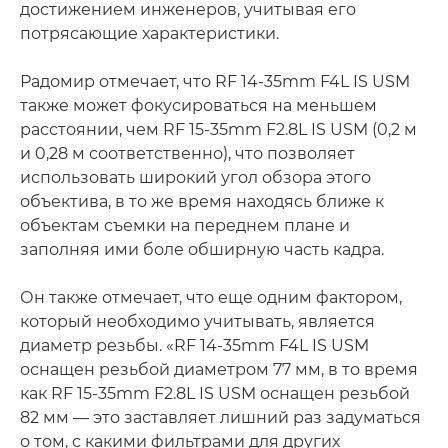
достижением инженеров, учитывая его
потрясающие характеристики.
Радомир отмечает, что RF 14-35mm F4L IS USM
также может фокусироваться на меньшем
расстоянии, чем RF 15-35mm F2.8L IS USM (0,2 м
и 0,28 м соответственно), что позволяет
использовать широкий угол обзора этого
объектива, в то же время находясь ближе к
объектам съемки на переднем плане и
заполняя ими боле обширную часть кадра.
Он также отмечает, что еще одним фактором,
который необходимо учитывать, является
диаметр резьбы. «RF 14-35mm F4L IS USM
оснащен резьбой диаметром 77 мм, в то время
как RF 15-35mm F2.8L IS USM оснащен резьбой
82 мм — это заставляет лишний раз задуматься
о том, с какими фильтрами для других