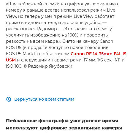
«Для пейзажной съемки на цифровую зеркальную
камеру я раньше всегда использовал режим Live
View, но теперь у меня режим Live View работает
прямо в видоискателе, и это очень удобно, —
рассказывает Радомир. — Это значит, что я могу
увеличить изображение на 100% и проверить
резкость на всем кадре». Снято на камеру Canon
EOS R5 (в продаже доступно новое поколение:
EOS R5 Mark II) с объективом
Canon RF 14-35mm F4L IS
USM
и следующими параметрами: 17 мм, 1/6 сек., f/11 и
ISO 100. © Радомир Якубовски
Вернуться ко всем статьям

Пейзажные фотографы уже долгое время
используют цифровые зеркальные камеры