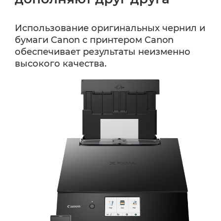
окна.
Использование оригинальных чернил и
бумаги Canon с принтером Canon
обеспечивает результаты неизменно
высокого качества.