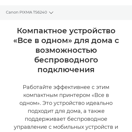
Canon PIXMA TS6240
Toggle breadcrumbs
Общая информация
Компактное устройство
«Все в одном» для дома с
Технические характеристики
возможностью
Отзывы
беспроводного
подключения
Поддержка
КУПИТЬ ЧЕРНИЛА
Работайте эффективнее с этим
компактным принтером «Все в
одном». Это устройство идеально
подходит для дома, а также
поддерживает беспроводное
управление с мобильных устройств и