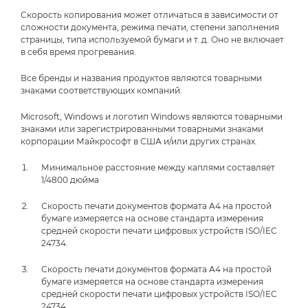
Скорость копирования может отличаться в зависимости от
сложности документа, режима печати, степени заполнения
страницы, типа используемой бумаги и т. д. Оно не включает
в себя время прогревания.
Все бренды и названия продуктов являются товарными
знаками соответствующих компаний.
Microsoft, Windows и логотип Windows являются товарными
знаками или зарегистрированными товарными знаками
корпорации Майкрософт в США и/или других странах.
Минимальное расстояние между каплями составляет
1/4800 дюйма
Скорость печати документов формата A4 на простой
бумаге измеряется на основе стандарта измерения
средней скорости печати цифровых устройств ISO/IEC
24734.
Скорость печати документов формата A4 на простой
бумаге измеряется на основе стандарта измерения
средней скорости печати цифровых устройств ISO/IEC
24734.