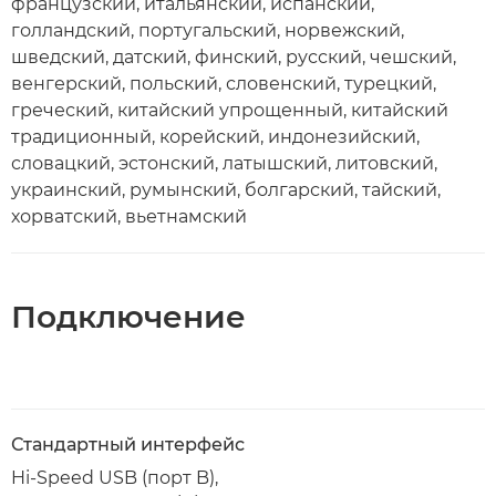
французский, итальянский, испанский,
голландский, португальский, норвежский,
шведский, датский, финский, русский, чешский,
венгерский, польский, словенский, турецкий,
греческий, китайский упрощенный, китайский
традиционный, корейский, индонезийский,
словацкий, эстонский, латышский, литовский,
украинский, румынский, болгарский, тайский,
хорватский, вьетнамский
Подключение
Стандартный интерфейс
Hi-Speed USB (порт B),