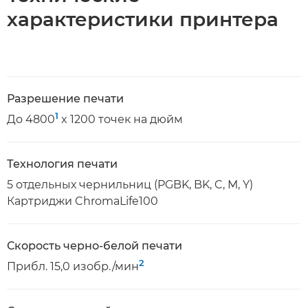
характеристики принтера
Разрешение печати
1
До 4800
x 1200 точек на дюйм
Технология печати
5 отдельных чернильниц (PGBK, BK, C, M, Y)
Картриджи ChromaLife100
Скорость черно-белой печати
2
Прибл. 15,0 изобр./мин