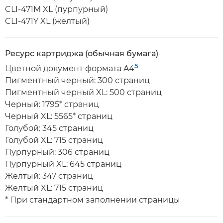
CLI-471M XL (пурпурный)
CLI-471Y XL (желтый)
Ресурс картриджа (обычная бумага)
5
Цветной документ формата A4
Пигментный черный: 300 страниц
Пигментный черный XL: 500 страниц
Черный: 1795* страниц
Черный XL: 5565* страниц
Голубой: 345 страниц
Голубой XL: 715 страниц
Пурпурный: 306 страниц
Пурпурный XL: 645 страниц
Желтый: 347 страниц
Желтый XL: 715 страниц
* При стандартном заполнении страницы