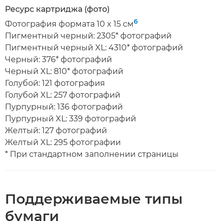
Ресурс картриджа (фото)
6
Фотография формата 10 x 15 см
Пигментный черный: 2305* фотографий
Пигментный черный XL: 4310* фотографий
Черный: 376* фотографий
Черный XL: 810* фотографий
Голубой: 121 фотография
Голубой XL: 257 фотографий
Пурпурный: 136 фотографий
Пурпурный XL: 339 фотографий
Желтый: 127 фотографий
Желтый XL: 295 фотографии
* При стандартном заполнении страницы
Поддерживаемые типы
бумаги