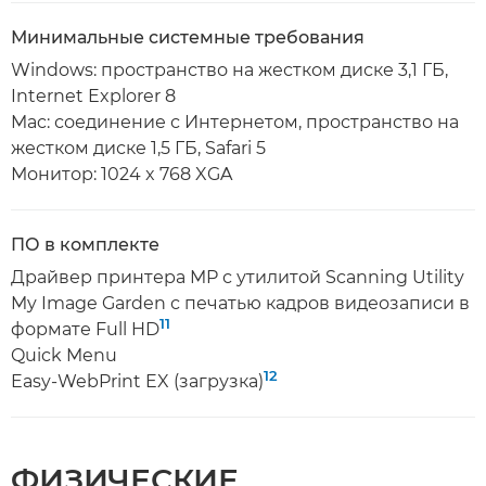
Минимальные системные требования
Windows: пространство на жестком диске 3,1 ГБ,
Internet Explorer 8
Mac: соединение с Интернетом, пространство на
жестком диске 1,5 ГБ, Safari 5
Монитор: 1024 x 768 XGA
ПО в комплекте
Драйвер принтера MP с утилитой Scanning Utility
My Image Garden с печатью кадров видеозаписи в
11
формате Full HD
Quick Menu
12
Easy-WebPrint EX (загрузка)
ФИЗИЧЕСКИЕ