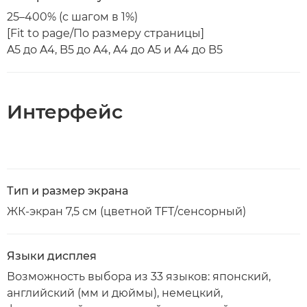
25–400% (с шагом в 1%)
[Fit to page/По размеру страницы]
A5 до A4, B5 до A4, A4 до A5 и A4 до B5
Интерфейс
Тип и размер экрана
ЖК-экран 7,5 см (цветной TFT/сенсорный)
Языки дисплея
Возможность выбора из 33 языков: японский,
английский (мм и дюймы), немецкий,