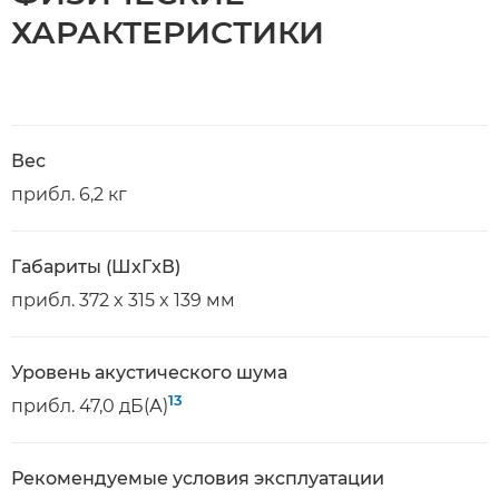
ХАРАКТЕРИСТИКИ
Вес
прибл. 6,2 кг
Габариты (ШxГxВ)
прибл. 372 x 315 x 139 мм
Уровень акустического шума
13
прибл. 47,0 дБ(А)
Рекомендуемые условия эксплуатации