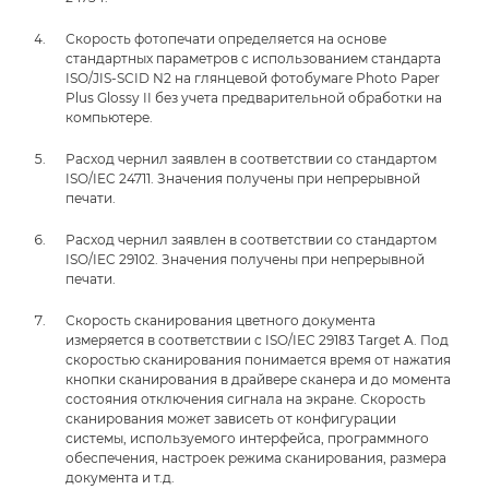
Скорость фотопечати определяется на основе
стандартных параметров с использованием стандарта
ISO/JIS-SCID N2 на глянцевой фотобумаге Photo Paper
Plus Glossy II без учета предварительной обработки на
компьютере.
Расход чернил заявлен в соответствии со стандартом
ISO/IEC 24711. Значения получены при непрерывной
печати.
Расход чернил заявлен в соответствии со стандартом
ISO/IEC 29102. Значения получены при непрерывной
печати.
Скорость сканирования цветного документа
измеряется в соответствии с ISO/IEC 29183 Target A. Под
скоростью сканирования понимается время от нажатия
кнопки сканирования в драйвере сканера и до момента
состояния отключения сигнала на экране. Скорость
сканирования может зависеть от конфигурации
системы, используемого интерфейса, программного
обеспечения, настроек режима сканирования, размера
документа и т.д.