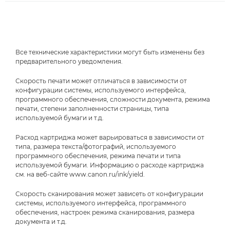
Все технические характеристики могут быть изменены без
предварительного уведомления.
Скорость печати может отличаться в зависимости от
конфигурации системы, используемого интерфейса,
программного обеспечения, сложности документа, режима
печати, степени заполненности страницы, типа
используемой бумаги и т.д.
Расход картриджа может варьироваться в зависимости от
типа, размера текста/фотографий, используемого
программного обеспечения, режима печати и типа
используемой бумаги. Информацию о расходе картриджа
см. на веб-сайте www.canon.ru/ink/yield.
Скорость сканирования может зависеть от конфигурации
системы, используемого интерфейса, программного
обеспечения, настроек режима сканирования, размера
документа и т.д.