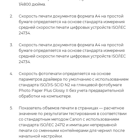
1/4800 дюйма.
Скорость печати документов формата A4 на простой
бумаге определяется на основе стандарта измерения
средней скорости печати цифровых устройств ISO/IEC
24734.
Скорость печати документов формата A4 на простой
бумаге определяется на основе стандарта измерения
средней скорости печати цифровых устройств ISO/IEC
24734.
Скорость фотопечати определяется на основе
параметров драйвера по умолчанию с использованием
стандарта ISO/JIS-SCID N2 на глянцевой фотобумаге
Photo Paper Plus Glossy II без учета предварительной
обработки на компьютере.
Показатель объемов печати в страницах — расчетное
значение по результатам тестирования в соответствии
со стандартным методом Canon с использованием
стандарта ISO/IEC 24712 и имитации непрерывной
печати со сменными контейнерами для чернил после
начальной настройки.