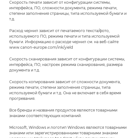
Скорость печати зависит от конфигурации системы,
интерфейса, ПО, сложности документа, режима печати,
степени заполнения страницы, типа используемой бумаги и
т.д.
Расход чернил зависит от печатаемого текста/фото,
используемого ПО, режима печати и типа используемой
бумаги. Информацию о расходе чернил см. на веб-сайте
www.canon-europe.com/ink/yield
Скорость сканирования зависит от конфигурации системы,
интерфейса, ПО, настроек режима сканирования, размера
документа и т.д.
Скорость копирования зависит от сложности документа,
режима печати, степени заполнения страницы, типа
используемой бумаги и т.д. Она не включает в себя время
прогревания.
Все бренды и названия продуктов являются товарными
знаками соответствующих компаний.
Microsoft, Windows и логотип Windows являются товарными
знаками или зарегистрированными товарными знаками