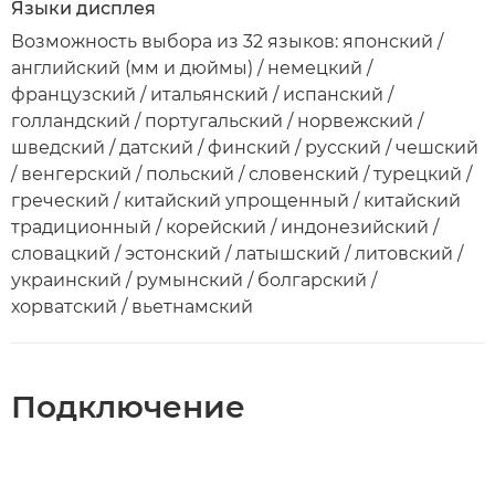
Языки дисплея
Возможность выбора из 32 языков: японский /
английский (мм и дюймы) / немецкий /
французский / итальянский / испанский /
голландский / португальский / норвежский /
шведский / датский / финский / русский / чешский
/ венгерский / польский / словенский / турецкий /
греческий / китайский упрощенный / китайский
традиционный / корейский / индонезийский /
словацкий / эстонский / латышский / литовский /
украинский / румынский / болгарский /
хорватский / вьетнамский
Подключение