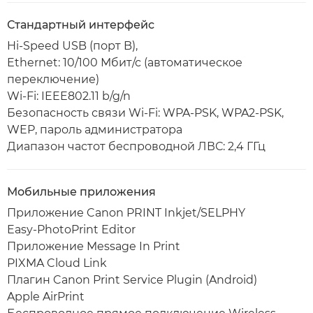
Стандартный интерфейс
Hi-Speed USB (порт B),
Ethernet: 10/100 Мбит/с (автоматическое
переключение)
Wi-Fi: IEEE802.11 b/g/n
Безопасность связи Wi-Fi: WPA-PSK, WPA2-PSK,
WEP, пароль администратора
Диапазон частот беспроводной ЛВС: 2,4 ГГц
Мобильные приложения
Приложение Canon PRINT Inkjet/SELPHY
Easy-PhotoPrint Editor
Приложение Message In Print
PIXMA Cloud Link
Плагин Canon Print Service Plugin (Android)
Apple AirPrint