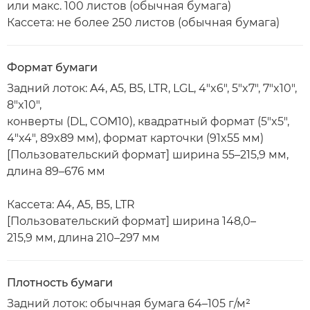
или макс. 100 листов (обычная бумага)
Кассета: не более 250 листов (обычная бумага)
Формат бумаги
Задний лоток: A4, A5, B5, LTR, LGL, 4"x6", 5"x7", 7"x10",
8"x10",
конверты (DL, COM10), квадратный формат (5"x5",
4"x4", 89x89 мм), формат карточки (91x55 мм)
[Пользовательский формат] ширина 55–215,9 мм,
длина 89–676 мм
Кассета: A4, A5, B5, LTR
[Пользовательский формат] ширина 148,0–
215,9 мм, длина 210–297 мм
Плотность бумаги
Задний лоток: обычная бумага 64–105 г/м²