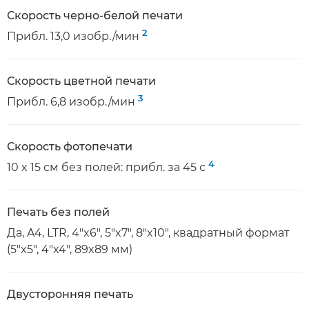
Скорость черно-белой печати
2
Прибл. 13,0 изобр./мин
Скорость цветной печати
3
Прибл. 6,8 изобр./мин
Скорость фотопечати
4
10 x 15 см без полей: прибл. за 45 с
Печать без полей
Да, A4, LTR, 4"x6", 5"x7", 8"x10", квадратный формат
(5"x5", 4"x4", 89x89 мм)
Двусторонняя печать