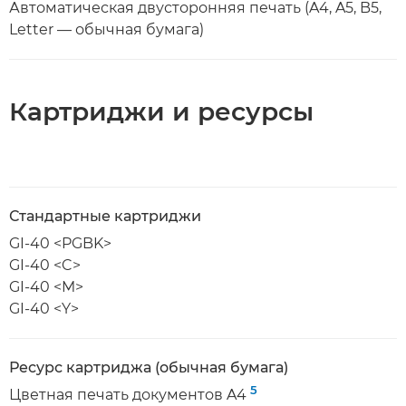
Автоматическая двусторонняя печать (A4, A5, B5,
Letter — обычная бумага)
Картриджи и ресурсы
Стандартные картриджи
GI-40 <PGBK>
GI-40 <C>
GI-40 <M>
GI-40 <Y>
Ресурс картриджа (обычная бумага)
5
Цветная печать документов A4