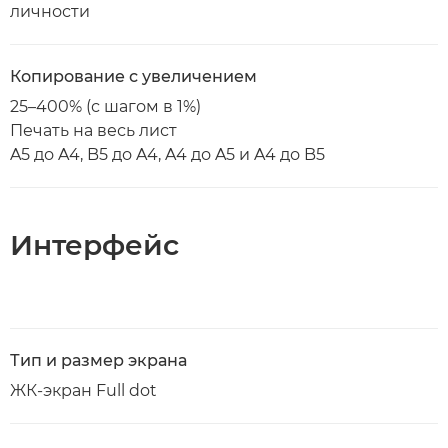
личности
Копирование с увеличением
25–400% (с шагом в 1%)
Печать на весь лист
A5 до A4, B5 до A4, A4 до A5 и A4 до B5
Интерфейс
Тип и размер экрана
ЖК-экран Full dot