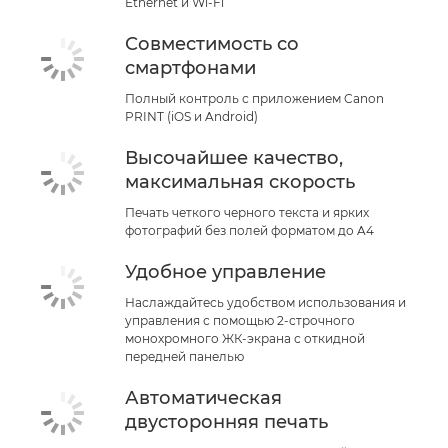
Ethernet и Wi-Fi
Совместимость со
смартфонами
Полный контроль с приложением Canon
PRINT (iOS и Android)
Высочайшее качество,
максимальная скорость
Печать четкого черного текста и ярких
фотографий без полей форматом до A4
Удобное управление
Наслаждайтесь удобством использования и
управления с помощью 2-строчного
монохромного ЖК-экрана с откидной
передней панелью
Автоматическая
двусторонняя печать