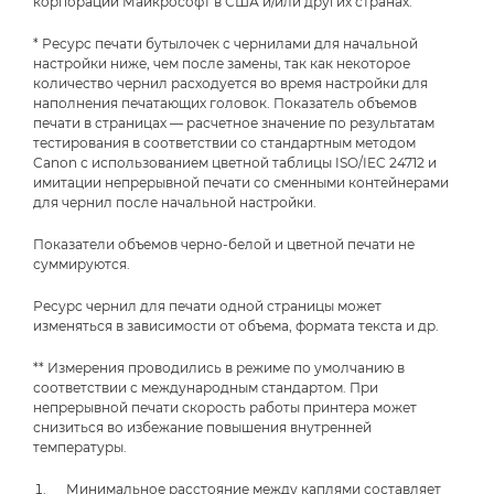
корпорации Майкрософт в США и/или других странах.
* Ресурс печати бутылочек с чернилами для начальной
настройки ниже, чем после замены, так как некоторое
количество чернил расходуется во время настройки для
наполнения печатающих головок. Показатель объемов
печати в страницах — расчетное значение по результатам
тестирования в соответствии со стандартным методом
Canon с использованием цветной таблицы ISO/IEC 24712 и
имитации непрерывной печати со сменными контейнерами
для чернил после начальной настройки.
Показатели объемов черно-белой и цветной печати не
суммируются.
Ресурс чернил для печати одной страницы может
изменяться в зависимости от объема, формата текста и др.
** Измерения проводились в режиме по умолчанию в
соответствии с международным стандартом. При
непрерывной печати скорость работы принтера может
снизиться во избежание повышения внутренней
температуры.
Минимальное расстояние между каплями составляет