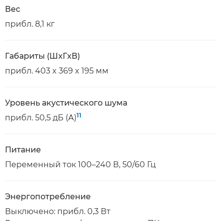
Вес
прибл. 8,1 кг
Габариты (ШxГxВ)
прибл. 403 x 369 x 195 мм
Уровень акустического шума
11
прибл. 50,5 дБ (А)
Питание
Переменный ток 100–240 В, 50/60 Гц
Энергопотребление
Выключено: прибл. 0,3 Вт