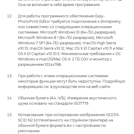
Она не включает в себя время прогревания.
Для работы программного обеспечения Easy-
PhotoPrint Editor требуется подключение к Интернету;
оно совместимо со следующими операционными
системами: Microsoft Windows 10 (64-/32-разрядная),
Microsoft Windows 8.1 (64-/32-разрядная), Microsoft
Windows 7 SP1 (64-/32-разрядная), macOS High Sierra
v10.13, macOS Sierra v10.12, Mac OS X El Capitan v10.11 и Mac
OS X El Capitan v10.10.5. Минимальные требования к ОС
Windows и macOS/Mac OS X: 2 ГБ ОЗУ и монитор с
разрешением 1024x768.
При работе с этими операционными системами
некоторые функции могут быть недоступны. Подробную
информацию см. в руководстве или на веб-сайте.
Обычная бумага (A4, Ч/Б). Измерение акустического
шума основано на стандарте ISO7779.
Копирование: при копировании изображения ISO/JIS-
SCID N2 (отпечатанного на струйном принтере) на
обычной бумаге формата A4 с настройками по
умолчанию.