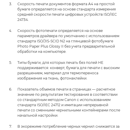
Скорость печати документов формата A4 на простой
бумаге определяется на основе стандарта измерения
средней скорости печати цифровых устройств ISO/IEC
24734.
Скорость фотопечати определяется на основе
параметров драйвера по умолчанию с использованием
стандарта ISO/JIS-SCID N2 на глянцевой фотобумаге
Photo Paper Plus Glossy II без учета предварительной
обработки на компьютере.
Типы бумаги, для которых печать без полей НЕ
поддерживается: конверт, бумага для печати с высоким
разрешением, материал для термопереноса
изображения на ткань, фотонаклейки.
Показатель объемов печати в страницах — расчетное
значение по результатам тестирования в соответствии
со стандартным методом Canon с использованием
стандарта ISO/IEC 24712 и имитации непрерывной
печати со сменными чернильными контейнерами после
начальной настройки.
В экорежиме потребление черных чернил снижается за