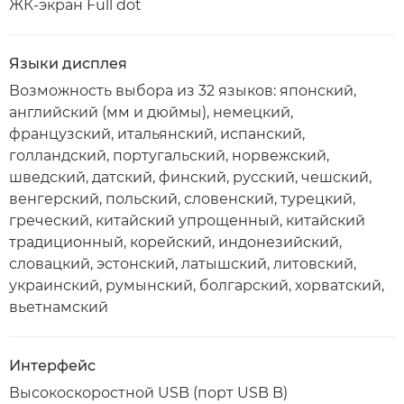
ЖК-экран Full dot
Языки дисплея
Возможность выбора из 32 языков: японский,
английский (мм и дюймы), немецкий,
французский, итальянский, испанский,
голландский, португальский, норвежский,
шведский, датский, финский, русский, чешский,
венгерский, польский, словенский, турецкий,
греческий, китайский упрощенный, китайский
традиционный, корейский, индонезийский,
словацкий, эстонский, латышский, литовский,
украинский, румынский, болгарский, хорватский,
вьетнамский
Интерфейс
Высокоскоростной USB (порт USB B)