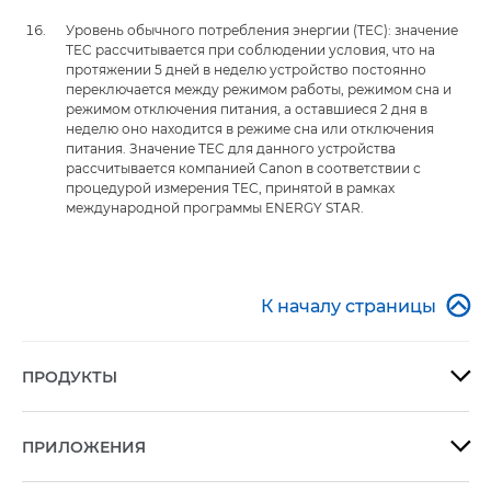
Уровень обычного потребления энергии (TEC): значение
TEC рассчитывается при соблюдении условия, что на
протяжении 5 дней в неделю устройство постоянно
переключается между режимом работы, режимом сна и
режимом отключения питания, а оставшиеся 2 дня в
неделю оно находится в режиме сна или отключения
питания. Значение TEC для данного устройства
рассчитывается компанией Canon в соответствии с
процедурой измерения TEC, принятой в рамках
международной программы ENERGY STAR.

К началу страницы
ПРОДУКТЫ

ПРИЛОЖЕНИЯ
