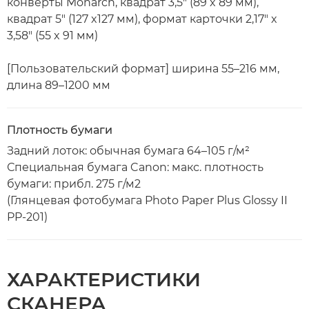
конверты Monarch, квадрат 3,5" (89 x 89 мм),
квадрат 5" (127 x127 мм), формат карточки 2,17" x
3,58" (55 x 91 мм)
[Пользовательский формат] ширина 55–216 мм,
длина 89–1200 мм
Плотность бумаги
Задний лоток: обычная бумага 64–105 г/м²
Специальная бумага Canon: макс. плотность
бумаги: прибл. 275 г/м2
(Глянцевая фотобумага Photo Paper Plus Glossy II
PP-201)
ХАРАКТЕРИСТИКИ
СКАНЕРА