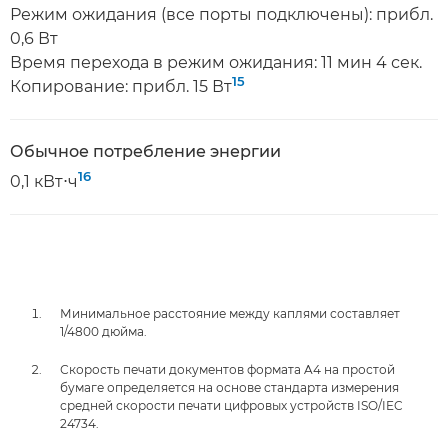
Режим ожидания (все порты подключены): прибл.
0,6 Вт
Время перехода в режим ожидания: 11 мин 4 сек.
15
Копирование: прибл. 15 Вт
Обычное потребление энергии
16
0,1 кВт⋅ч
Минимальное расстояние между каплями составляет
1/4800 дюйма.
Скорость печати документов формата A4 на простой
бумаге определяется на основе стандарта измерения
средней скорости печати цифровых устройств ISO/IEC
24734.