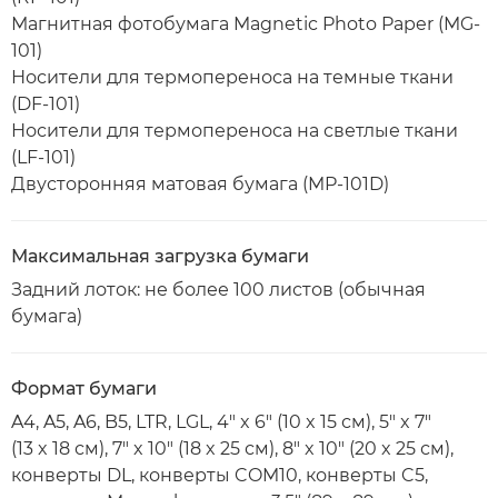
Магнитная фотобумага Magnetic Photo Paper (MG-
101)
Носители для термопереноса на темные ткани
(DF-101)
Носители для термопереноса на светлые ткани
(LF-101)
Двусторонняя матовая бумага (MP-101D)
Максимальная загрузка бумаги
Задний лоток: не более 100 листов (обычная
бумага)
Формат бумаги
A4, A5, A6, B5, LTR, LGL, 4" x 6" (10 x 15 см), 5" x 7"
(13 x 18 см), 7" x 10" (18 x 25 см), 8" x 10" (20 x 25 см),
конверты DL, конверты COM10, конверты C5,