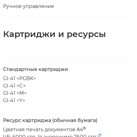
Ручное управление
Картриджи и ресурсы
Стандартные картриджи
GI-41 <PGBK>
GI-41 <C>
GI-41 <M>
GI-41 <Y>
Ресурс картриджа (обычная бумага)
6
Цветная печать документов A4
7
ЧБ: 6000 стр. (в экорежиме 7600 стр.)