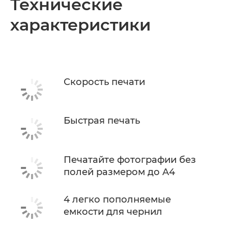
Технические
характеристики
Технические характеристики
Поддержка
Скорость печати
Быстрая печать
Печатайте фотографии без
полей размером до A4
4 легко пополняемые
емкости для чернил