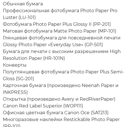
Обычная бумага
Профессиональная фотобумага Photo Paper Pro
Luster (LU-101)
Фотобумага Photo Paper Plus Glossy II (PP-201)
Матовая фотобумага Matte Photo Paper (MP-101)
Глянцевая фотобумага для повседневной печати
Glossy Photo Paper «Everyday Use» (GP-501)
Бумага для печати с высоким разрешением High
Resolution Paper (HR-101N)
Конверты
Полуглянцевая фотобумага Photo Paper Plus Semi-
Gloss (SG-201)
Карточная бумага (произведено Neenah Paper и
INKPRESS)
Открытка (произведено Avery и RedRiverPaper)
Canon Red Label Superior (WOP111)
Офисная цветная бумага Canon Oce (SAT213)
Многоразовые наклейки Restickable Photo Paper
(RP-101)