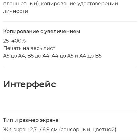
планшетный), копирование удостоверений
личности
Копирование с увеличением
25–400%
Печать на весь лист
A5 до A4, B5 до A4, A4 до A5 и A4 до B5
Интерфейс
Тип и размер экрана
ЖК-экран 2,7" / 6,9 см (сенсорный, цветной)