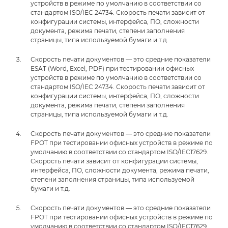
устройств в режиме по умолчанию в соответствии со
стандартом ISO/IEC 24734. Скорость печати зависит от
конфигурации системы, интерфейса, ПО, сложности
документа, режима печати, степени заполнения
страницы, типа используемой бумаги и т.д.
Скорость печати документов — это средние показатели
ESAT (Word, Excel, PDF) при тестировании офисных
устройств в режиме по умолчанию в соответствии со
стандартом ISO/IEC 24734. Скорость печати зависит от
конфигурации системы, интерфейса, ПО, сложности
документа, режима печати, степени заполнения
страницы, типа используемой бумаги и т.д.
Скорость печати документов — это средние показатели
FPOT при тестировании офисных устройств в режиме по
умолчанию в соответствии со стандартом ISO/IEC17629.
Скорость печати зависит от конфигурации системы,
интерфейса, ПО, сложности документа, режима печати,
степени заполнения страницы, типа используемой
бумаги и т.д.
Скорость печати документов — это средние показатели
FPOT при тестировании офисных устройств в режиме по
умолчанию в соответствии со стандартом ISO/IEC17629.