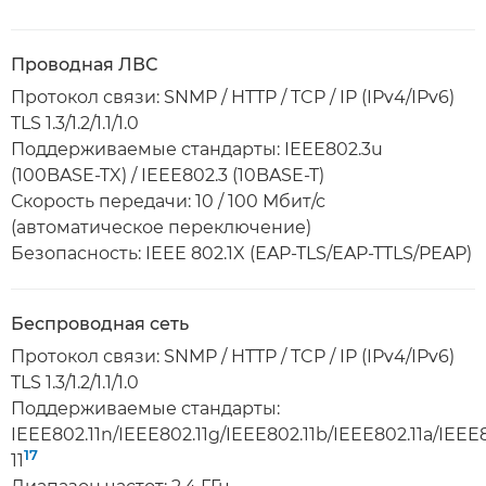
Проводная ЛВС
Протокол связи: SNMP / HTTP / TCP / IP (IPv4/IPv6)
TLS 1.3/1.2/1.1/1.0
Поддерживаемые стандарты: IEEE802.3u
(100BASE-TX) / IEEE802.3 (10BASE-T)
Скорость передачи: 10 / 100 Мбит/с
(автоматическое переключение)
Безопасность: IEEE 802.1X (EAP-TLS/EAP-TTLS/PEAP)
Беспроводная сеть
Протокол связи: SNMP / HTTP / TCP / IP (IPv4/IPv6)
TLS 1.3/1.2/1.1/1.0
Поддерживаемые стандарты:
IEEE802.11n/IEEE802.11g/IEEE802.11b/IEEE802.11a/IEEE8
17
11