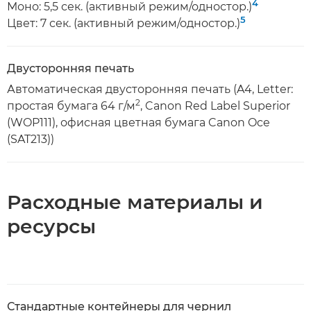
4
Моно: 5,5 сек. (активный режим/одностор.)
5
Цвет: 7 сек. (активный режим/одностор.)
Двусторонняя печать
Автоматическая двусторонняя печать (A4, Letter:
2
простая бумага 64 г/м
, Canon Red Label Superior
(WOP111), офисная цветная бумага Canon Oce
(SAT213))
Расходные материалы и
ресурсы
Стандартные контейнеры для чернил