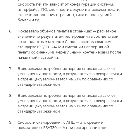
Скорость печати зависит от конфигурации системы,
интерфейса, ПО, сложности документа, режима печати,
степени заполнения страницы, типа используемой
бумаги и т.д.
Показатель объемов печати в страницах — расчетное
значение по результатам тестирования в соответствии
со стандартным методом Canon с использованием
стандарта ISO/IEC 24712 и имитации непрерывной
печати со сменными чернильными контейнерами после
начальной настройки.
В экорежиме потребление чернил снижается за счет
уменьшения плотности, в результате чего ресурс печати
в страницах увеличивается на 50% по сравнению со
стандартным режимом
В экорежиме потребление чернил снижается за счет
уменьшения плотности, в результате чего ресурс печати
в страницах увеличивается на 50% по сравнению со
стандартным режимом
Скорости сканирования с АПД — это средние
показатели scESAT30secA при тестировании для