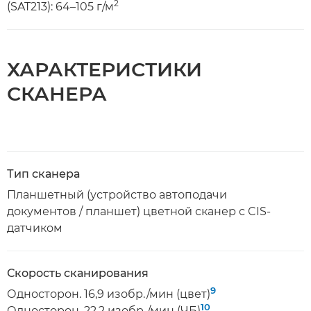
2
(SAT213): 64–105 г/м
ХАРАКТЕРИСТИКИ
СКАНЕРА
Тип сканера
Планшетный (устройство автоподачи
документов / планшет) цветной сканер с CIS-
датчиком
Скорость сканирования
9
Односторон. 16,9 изобр./мин (цвет)
10
Односторон. 22,2 изобр./мин (ЧБ)