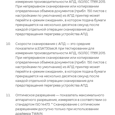
измерения производительности АПД, ISO/IEC 17991:2015.
При непрерывном сканировании или копировании
определенных объемов документов (прибл. 150 листов с
настройками по умолчанию) из АПД принтер может
перейти в «режим ожидания», в котором подача бумаги
прекращается на несколько десятков секунд после
каждой отдельной операции сканирования для
предотвращения перегрева устройства АПД.
Скорости сканирования с АПД — это средние
показатели scESAT30secA при тестировании для
измерения производительности АПД, ISO/IEC 17991:2015.
При непрерывном сканировании или копировании
определенных объемов документов (прибл. 150 листов с
настройками по умолчанию) из АПД принтер может
перейти в «режим ожидания», в котором подача бумаги
прекращается на несколько десятков секунд после
каждой отдельной операции сканирования для
предотвращения перегрева устройства АПД.
Оптическое разрешение — показатель максимального
аппаратного разрешения, измеряется в соответствии со
стандартом ISO 14473. * Сканирование с оптическим
разрешением доступно только при использовании
драйвера TWAIN.