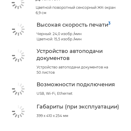
Цветной поворотный сенсорный ЖК-экран
6,9 см
3
Высокая скорость печати
Черный: 24,0 изобр./мин
Цветной: 15,5 изобр./мин
Устройство автоподачи
документов
Устройство автоподачи документов на
50 листов
Возможности подключения
USB, Wi-Fi, Ethernet
Габариты (при эксплуатации)
399 x 410 x 254 мм