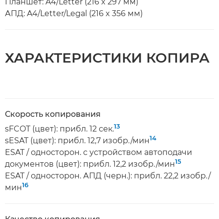
Планшет: A4/Letter (216 x 297 мм)
АПД: A4/Letter/Legal (216 x 356 мм)
ХАРАКТЕРИСТИКИ КОПИРА
Скорость копирования
13
sFCOT (цвет): прибл. 12 сек.
14
sESAT (цвет): прибл. 12,7 изобр./мин
ESAT / односторон. с устройством автоподачи
15
документов (цвет): прибл. 12,2 изобр./мин
ESAT / односторон. АПД (черн.): прибл. 22,2 изобр./
16
мин