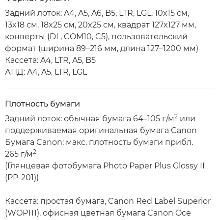
Задний лоток: A4, A5, A6, B5, LTR, LGL, 10x15 см,
13x18 см, 18x25 см, 20x25 см, квадрат 127x127 мм,
конверты (DL, COM10, C5), пользовательский
формат (ширина 89–216 мм, длина 127–1200 мм)
Кассета: A4, LTR, A5, B5
АПД: A4, A5, LTR, LGL
Плотность бумаги
2
Задний лоток: обычная бумага 64–105 г/м
или
поддерживаемая оригинальная бумага Canon
Бумага Canon: макс. плотность бумаги прибл.
2
265 г/м
(Глянцевая фотобумага Photo Paper Plus Glossy II
(PP-201))
Кассета: простая бумага, Canon Red Label Superior
(WOP111), офисная цветная бумага Canon Oce