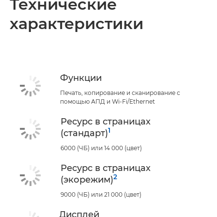
Технические
характеристики
Технические характеристики
Поддержка
Функции
Печать, копирование и сканирование с
помощью АПД и Wi-Fi/Ethernet
Ресурс в страницах
1
(стандарт)
6000 (ЧБ) или 14 000 (цвет)
Ресурс в страницах
2
(экорежим)
9000 (ЧБ) или 21 000 (цвет)
Дисплей