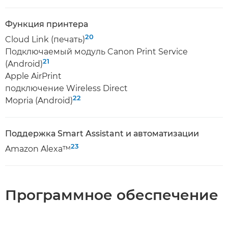
Функция принтера
20
Cloud Link (печать)
Подключаемый модуль Canon Print Service
21
(Android)
Apple AirPrint
подключение Wireless Direct
22
Mopria (Android)
Поддержка Smart Assistant и автоматизации
23
Amazon Alexa™
Программное обеспечение