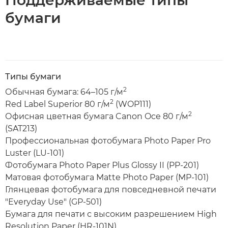
Поддерживаемые типы
бумаги
Типы бумаги
2
Обычная бумага: 64–105 г/м
2
Red Label Superior 80 г/м
(WOP111)
2
Офисная цветная бумага Canon Oce 80 г/м
(SAT213)
Профессиональная фотобумага Photo Paper Pro
Luster (LU-101)
Фотобумага Photo Paper Plus Glossy II (PP-201)
Матовая фотобумага Matte Photo Paper (MP-101)
Глянцевая фотобумага для повседневной печати
"Everyday Use" (GP-501)
Бумага для печати с высоким разрешением High
Resolution Paper (HR-101N)