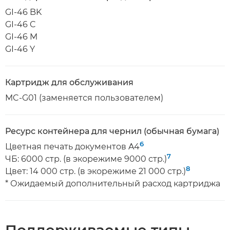
GI-46 BK
GI-46 C
GI-46 M
GI-46 Y
Картридж для обслуживания
MC-G01 (заменяется пользователем)
Ресурс контейнера для чернил (обычная бумага)
6
Цветная печать документов A4
7
ЧБ: 6000 стр. (в экорежиме 9000 стр.)
8
Цвет: 14 000 стр. (в экорежиме 21 000 стр.)
* Ожидаемый дополнительный расход картриджа