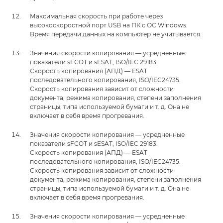
Максимальная скорость при работе через
высокоскоростной порт USB на ПК с ОС Windows.
Время передачи данных на компьютер не учитывается.
Значения скорости копирования — усредненные
показатели sFCOT и sESAT, ISO/IEC 29183.
Скорость копирования (АПД) — ESAT
последовательного копирования, ISO/IEC24735.
Скорость копирования зависит от сложности
документа, режима копирования, степени заполнения
страницы, типа используемой бумаги и т. д. Она не
включает в себя время прогревания.
Значения скорости копирования — усредненные
показатели sFCOT и sESAT, ISO/IEC 29183.
Скорость копирования (АПД) — ESAT
последовательного копирования, ISO/IEC24735.
Скорость копирования зависит от сложности
документа, режима копирования, степени заполнения
страницы, типа используемой бумаги и т. д. Она не
включает в себя время прогревания.
Значения скорости копирования — усредненные