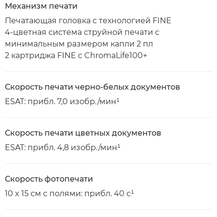
Механизм печати
Печатающая головка с технологией FINE
4-цветная система струйной печати с
минимальным размером капли 2 пл
2 картриджа FINE с ChromaLife100+
Скорость печати черно-белых документов
ESAT: прибл. 7,0 изобр./мин¹
Скорость печати цветных документов
ESAT: прибл. 4,8 изобр./мин¹
Скорость фотопечати
10 x 15 см с полями: прибл. 40 с¹