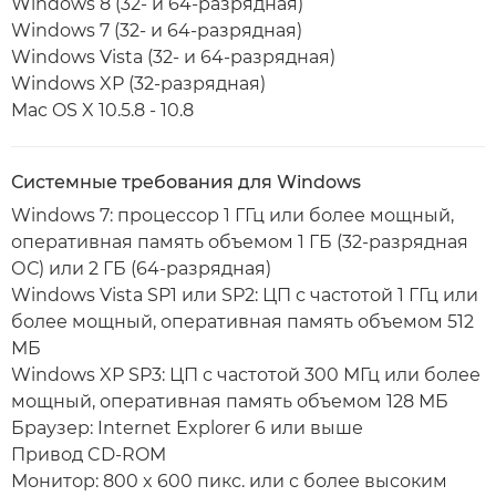
Windows 8 (32- и 64-разрядная)
Windows 7 (32- и 64-разрядная)
Windows Vista (32- и 64-разрядная)
Windows XP (32-разрядная)
Mac OS X 10.5.8 - 10.8
Системные требования для Windows
Windows 7: процессор 1 ГГц или более мощный,
оперативная память объемом 1 ГБ (32-разрядная
ОС) или 2 ГБ (64-разрядная)
Windows Vista SP1 или SP2: ЦП с частотой 1 ГГц или
более мощный, оперативная память объемом 512
МБ
Windows XP SP3: ЦП с частотой 300 МГц или более
мощный, оперативная память объемом 128 МБ
Браузер: Internet Explorer 6 или выше
Привод CD-ROM
Монитор: 800 x 600 пикс. или с более высоким