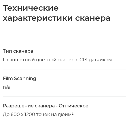
Технические
характеристики сканера
Тип сканера
Планшетный цветной сканер с CIS-датчиком
Film Scanning
n/a
Разрешение сканера - Оптическое
До 600 х 1200 точек на дюйм¹