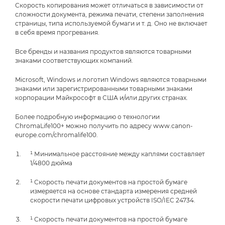
Скорость копирования может отличаться в зависимости от
сложности документа, режима печати, степени заполнения
страницы, типа используемой бумаги и т. д. Оно не включает
в себя время прогревания.
Все бренды и названия продуктов являются товарными
знаками соответствующих компаний.
Microsoft, Windows и логотип Windows являются товарными
знаками или зарегистрированными товарными знаками
корпорации Майкрософт в США и/или других странах.
Более подробную информацию о технологии
ChromaLife100+ можно получить по адресу www.canon-
europe.com/chromalife100.
¹ Минимальное расстояние между каплями составляет
1/4800 дюйма
¹ Скорость печати документов на простой бумаге
измеряется на основе стандарта измерения средней
скорости печати цифровых устройств ISO/IEC 24734.
¹ Скорость печати документов на простой бумаге