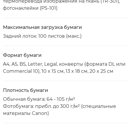
термоперевода изображения на ткань (TR-301),
фотонаклейки (PS-101)
Максимальная загрузка бумаги
Задний лоток: 100 листов (макс.)
Формат бумаги
A4, A5, B5, Letter, Legal, конверты (формата DL или
Commercial 10), 10 x 15 см, 13 x 18 см, 20 x 25 см
Плотность бумаги
Обычная бумага: 64 - 105 г/м²
Фотобумага: прибл. до 300 г/м² (специальные
материалы Canon)