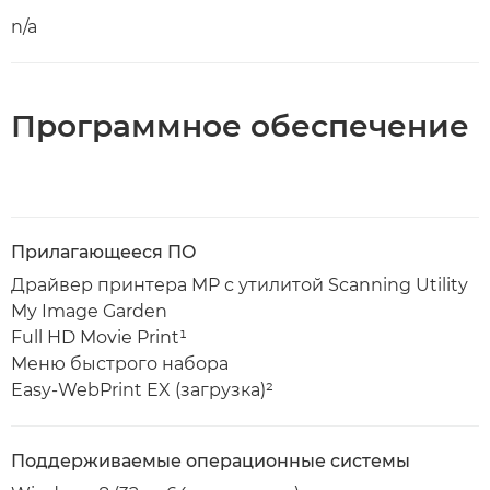
n/a
Программное обеспечение
Прилагающееся ПО
Драйвер принтера MP с утилитой Scanning Utility
My Image Garden
Full HD Movie Print¹
Меню быстрого набора
Easy-WebPrint EX (загрузка)²
Поддерживаемые операционные системы