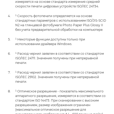
измеряется на основе стандарта измерения средней
скорости печати цифровых устройств ISO/IEC 24734.
¹ Скорость фотопечати определяется на основе
стандартных параметров с использованием ISO/JIS-SCID
N2 на глянцевой фотобумаге Photo Paper Plus Glossy II
без учета предварительной обработки на компьютере.
¹ Некоторые функции доступны только при
использовании драйвера Windows.
¹ Расход чернил заявлен в соответствии со стандартом
ISO/IEC 24711. Значения получены при непрерывной
печати.
¹ Расход чернил заявлен в соответствии со стандартом
ISO/IEC 29102. Значения получены при непрерывной
печати.
¹ Оптическое разрешение - показатель максимального
аппаратного разрешения, измеряется в соответствии со
стандартом ISO 14473. При сканировании с высоким
разрешением, размер изображения ограничен
(максимальное оптическое разрешение для