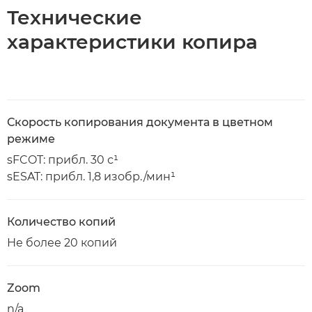
Технические
характеристики копира
Скорость копирования документа в цветном
режиме
sFCOT: прибл. 30 с¹
sESAT: прибл. 1,8 изобр./мин¹
Количество копий
Не более 20 копий
Zoom
n/a