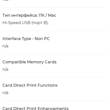
Тип интерфейса: ПК / Mac
Hi-Speed USB (порт B),
Interface Type - Non PC
n/a
Compatible Memory Cards
n/a
Card Direct Print Functions
n/a
Card Direct Print Enhancements