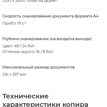
1200 x 2400 точек на дюйм¹
Скорость сканирования документа формата A4
Прибл. 19 с¹
Глубина сканирования (на входе/на выходе)
Цвет: 48 / 24 бит
Оттенки серого: 16 / 8 бит
Максимальный размер документов
216 х 297 мм
Технические
характеристики копира