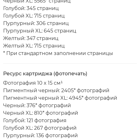
Черный XL: 5565* страниц
Голубой: 345 страниц
Голубой XL: 715 страниц
Пурпурный: 306 страниц
Пурпурный XL: 645 страниц
Желтый: 347 страниц
Желтый XL: 715 страниц
* При стандартном заполнении страницы
Ресурс картриджа (фотопечать)
Фотография 10 x 15 см¹
Пигментный черный: 2405* фотографий
Пигментный черный XL: 4945* фотографий
Черный: 376* фотографий
Черный XL: 810* фотографий
Голубой: 121 фотография
Голубой XL: 267 фотографий
Пурпурный: 136 фотографий