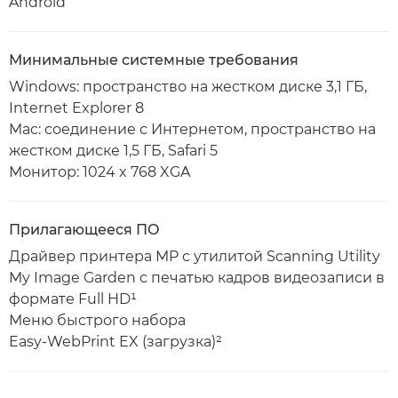
Android
Минимальные системные требования
Windows: пространство на жестком диске 3,1 ГБ,
Internet Explorer 8
Mac: соединение с Интернетом, пространство на
жестком диске 1,5 ГБ, Safari 5
Монитор: 1024 x 768 XGA
Прилагающееся ПО
Драйвер принтера MP с утилитой Scanning Utility
My Image Garden с печатью кадров видеозаписи в
формате Full HD¹
Меню быстрого набора
Easy-WebPrint EX (загрузка)²