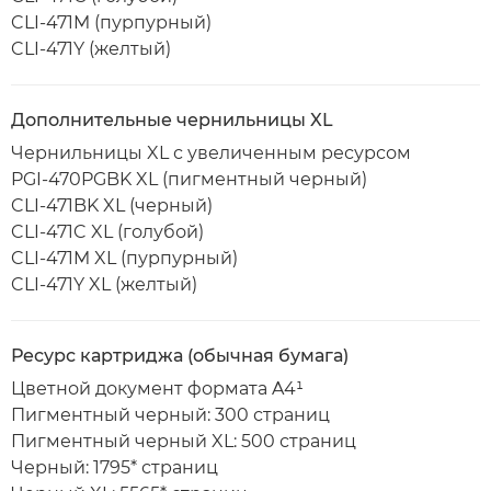
CLI-471M (пурпурный)
CLI-471Y (желтый)
Дополнительные чернильницы XL
Чернильницы XL с увеличенным ресурсом
PGI-470PGBK XL (пигментный черный)
CLI-471BK XL (черный)
CLI-471C XL (голубой)
CLI-471M XL (пурпурный)
CLI-471Y XL (желтый)
Ресурс картриджа (обычная бумага)
Цветной документ формата A4¹
Пигментный черный: 300 страниц
Пигментный черный XL: 500 страниц
Черный: 1795* страниц