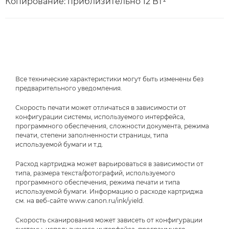
Копирование: приблизительно 12 Вт¹
Все технические характеристики могут быть изменены без
предварительного уведомления.
Скорость печати может отличаться в зависимости от
конфигурации системы, используемого интерфейса,
программного обеспечения, сложности документа, режима
печати, степени заполненности страницы, типа
используемой бумаги и т.д.
Расход картриджа может варьироваться в зависимости от
типа, размера текста/фотографий, используемого
программного обеспечения, режима печати и типа
используемой бумаги. Информацию о расходе картриджа
см. на веб-сайте www.canon.ru/ink/yield.
Скорость сканирования может зависеть от конфигурации