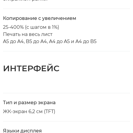
Копирование с увеличением
25-400% (с шагом в 1%)
Печать на весь лист
A5 до A4, B5 до A4, A4 до A5 и A4 до B5
ИНТЕРФЕЙС
Тип и размер экрана
ЖК-экран 6,2 см (TFT)
Языки дисплея