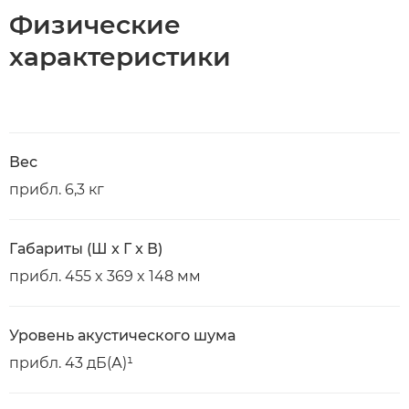
Физические
характеристики
Вес
прибл. 6,3 кг
Габариты (Ш x Г x В)
прибл. 455 x 369 x 148 мм
Уровень акустического шума
прибл. 43 дБ(А)¹