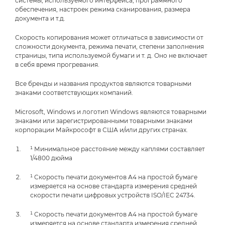
системы, используемого интерфейса, программного
обеспечения, настроек режима сканирования, размера
документа и т.д.
Скорость копирования может отличаться в зависимости от
сложности документа, режима печати, степени заполнения
страницы, типа используемой бумаги и т. д. Оно не включает
в себя время прогревания.
Все бренды и названия продуктов являются товарными
знаками соответствующих компаний.
Microsoft, Windows и логотип Windows являются товарными
знаками или зарегистрированными товарными знаками
корпорации Майкрософт в США и/или других странах.
¹ Минимальное расстояние между каплями составляет
1/4800 дюйма
¹ Скорость печати документов A4 на простой бумаге
измеряется на основе стандарта измерения средней
скорости печати цифровых устройств ISO/IEC 24734.
¹ Скорость печати документов A4 на простой бумаге
измеряется на основе стандарта измерения средней