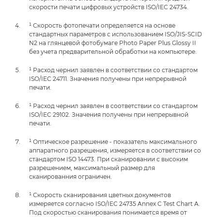
скорости печати цифровых устройств ISO/IEC 24734.
¹ Скорость фотопечати определяется на основе
стандартных параметров с использованием ISO/JIS-SCID
N2 на глянцевой фотобумаге Photo Paper Plus Glossy II
без учета предварительной обработки на компьютере.
¹ Расход чернил заявлен в соответствии со стандартом
ISO/IEC 24711. Значения получены при непрерывной
печати.
¹ Расход чернил заявлен в соответствии со стандартом
ISO/IEC 29102. Значения получены при непрерывной
печати.
¹ Оптическое разрешение - показатель максимального
аппаратного разрешения, измеряется в соответствии со
стандартом ISO 14473. При сканировании с высоким
разрешением, максимальный размер для
сканированния ограничен.
¹ Скорость сканирования цветных документов
измеряется согласно ISO/IEC 24735 Annex C Test Chart A.
Под скоростью сканирования понимается время от