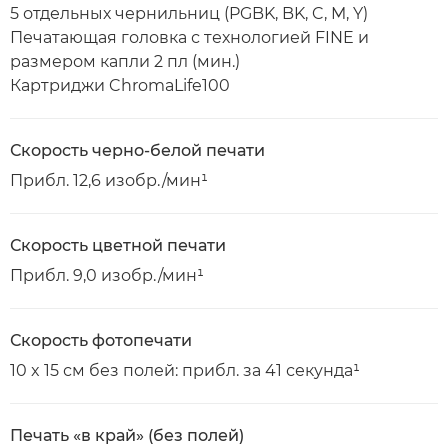
5 отдельных чернильниц (PGBK, BK, C, M, Y)
Печатающая головка с технологией FINE и
размером капли 2 пл (мин.)
Картриджи ChromaLife100
Скорость черно-белой печати
Прибл. 12,6 изобр./мин¹
Скорость цветной печати
Прибл. 9,0 изобр./мин¹
Скорость фотопечати
10 x 15 см без полей: прибл. за 41 секунда¹
Печать «в край» (без полей)