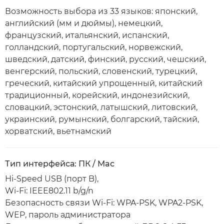
Возможность выбора из 33 языков: японский,
английский (мм и дюймы), немецкий,
французский, итальянский, испанский,
голландский, португальский, норвежский,
шведский, датский, финский, русский, чешский,
венгерский, польский, словенский, турецкий,
греческий, китайский упрощенный, китайский
традиционный, корейский, индонезийский,
словацкий, эстонский, латышский, литовский,
украинский, румынский, болгарский, тайский,
хорватский, вьетнамский
Тип интерфейса: ПК / Mac
Hi-Speed USB (порт B),
Wi-Fi: IEEE802.11 b/g/n
Безопасность связи Wi-Fi: WPA-PSK, WPA2-PSK,
WEP, пароль администратора