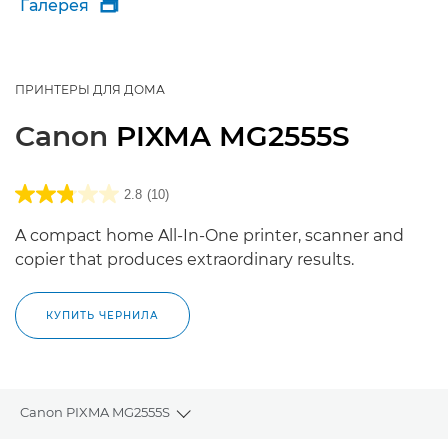
Галерея

ПРИНТЕРЫ ДЛЯ ДОМА
Canon
PIXMA MG2555S
2.8
(10)
A compact home All-In-One printer, scanner and
copier that produces extraordinary results.
КУПИТЬ ЧЕРНИЛА
Canon PIXMA MG2555S
Toggle breadcrumbs