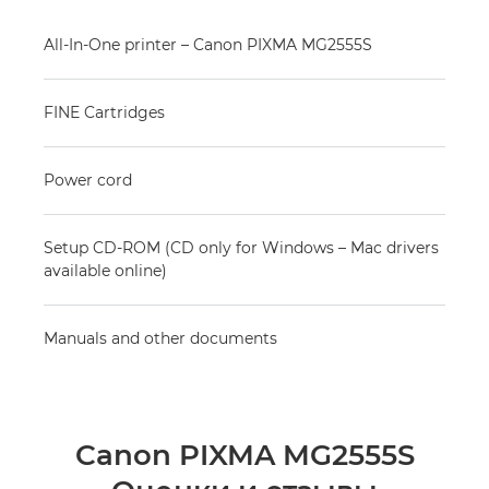
All-In-One printer – Canon PIXMA MG2555S
FINE Cartridges
Power cord
Setup CD-ROM (CD only for Windows – Mac drivers
available online)
Manuals and other documents
Canon PIXMA MG2555S