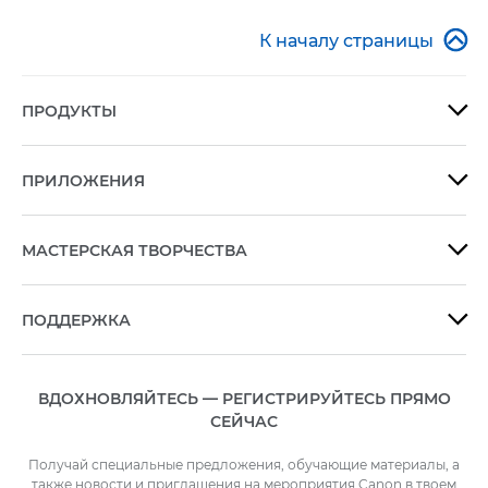

К началу страницы
ПРОДУКТЫ

ПРИЛОЖЕНИЯ

МАСТЕРСКАЯ ТВОРЧЕСТВА

ПОДДЕРЖКА

ВДОХНОВЛЯЙТЕСЬ — РЕГИСТРИРУЙТЕСЬ ПРЯМО
СЕЙЧАС
Получай специальные предложения, обучающие материалы, а
также новости и приглашения на мероприятия Canon в твоем