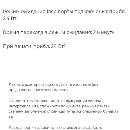
Режим ожидания (все порты подключены): прибл.
2,4 Вт
Время перехода в режим ожидания: 2 минуты
При печати: прибл. 24 Вт¹
Любые характеристики могут быть изменены без
предварительного уведомления.
Скорость печати зависит от конфигурации системы,
интерфейса, ПО, сложности документа, режима печати,
степени заполнения страницы, типа используемой бумаги и
т.д.
Расход чернил зависит от печатаемого текста/фото,