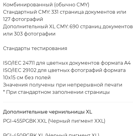
Комбинированный (обычно CMY)
Стандартный CMY: 331 страница документов или
127 фотографий
Дополнительный XL CMY: 690 страниц документов
или 303 фотографии
Стандарты тестирования
ISO/IEC 24711 для цветных документов формата A4
ISO/IEC 29102 для цветных фотографий формата
10x15 см без полей
Значения получены при непрерывной печати
* При стандартном заполнении страницы
Дополнительные чернильницы XL
PGI-455PGBK XXL (Черный пигмент XXL)
PGI-450PGBK XL (Черный пигмент XL)