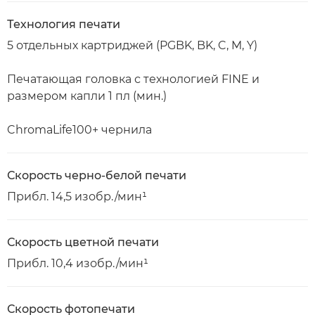
Технология печати
5 отдельных картриджей (PGBK, BK, C, M, Y)
Печатающая головка с технологией FINE и
размером капли 1 пл (мин.)
ChromaLife100+ чернила
Скорость черно-белой печати
Прибл. 14,5 изобр./мин¹
Скорость цветной печати
Прибл. 10,4 изобр./мин¹
Скорость фотопечати