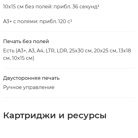
10x15 см без полей: прибл. 36 секунд¹
A3+ с полями: прибл. 120 с¹
Печать без полей
Есть (A3+, A3, A4, LTR, LDR, 25x30 см, 20x25 см, 13x18
см, 10x15 см)
Двусторонняя печать
Ручное управление
Картриджи и ресурсы