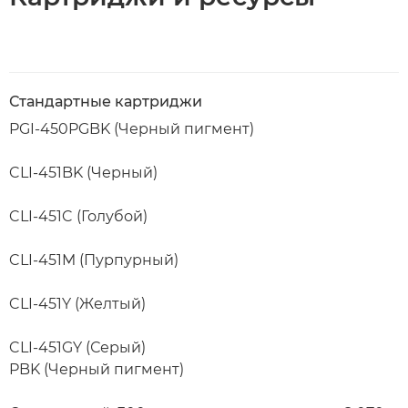
Стандартные картриджи
PGI-450PGBK (Черный пигмент)
CLI-451BK (Черный)
CLI-451C (Голубой)
CLI-451M (Пурпурный)
CLI-451Y (Желтый)
CLI-451GY (Серый)
PBK (Черный пигмент)