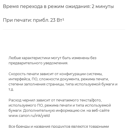
Время перехода в режим ожидания: 2 минуты
При печати: прибл. 23 Вт¹
Любые характеристики могут быть изменены без
предварительного уведомления.
Скорость печати зависит от конфигурации системы,
интерфейса, ПО, сложности документа, режима печати,
степени заполнения страницы, типа используемой бумаги и
т.д.
Расход чернил зависит от печатаемого текста/фото,
используемого ПО, режима печати и типа используемой
бумаги. Дополнительную информацию см. на веб-сайте
www.canon.ru/ink/yield
Все бренды и названия продуктов являются товарными