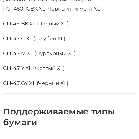
PGI-450PGBK XL (Черный пигмент XL)
CLI-451BK XL (Черный XL)
CLI-451C XL (Голубой XL)
CLI-451M XL (Пурпурный XL)
CLI-451Y XL (Желтый XL)
CLI-451GY XL (Черный XL)
Поддерживаемые типы
бумаги