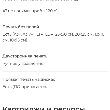
A3+ с полями: прибл. 120 с¹
Печать без полей
Есть (A3+, A3, A4, LTR, LDR, 25x30 см, 20x25 см, 13x18
см, 10x15 см)
Двусторонняя печать
Ручное управление
Прямая печать на дисках
Есть (ПО прилагается)
Картриджи и ресурсы