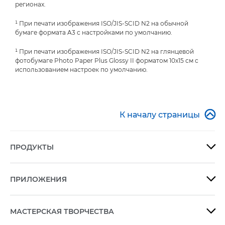
регионах.
¹ При печати изображения ISO/JIS-SCID N2 на обычной
бумаге формата A3 с настройками по умолчанию.
¹ При печати изображения ISO/JIS-SCID N2 на глянцевой
фотобумаге Photo Paper Plus Glossy II форматом 10x15 см с
использованием настроек по умолчанию.

К началу страницы
ПРОДУКТЫ

ПРИЛОЖЕНИЯ

МАСТЕРСКАЯ ТВОРЧЕСТВА
