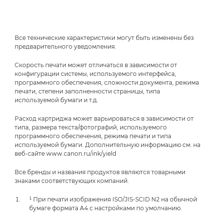
Все технические характеристики могут быть изменены без
предварительного уведомления.
Скорость печати может отличаться в зависимости от
конфигурации системы, используемого интерфейса,
программного обеспечения, сложности документа, режима
печати, степени заполненности страницы, типа
используемой бумаги и т.д.
Расход картриджа может варьироваться в зависимости от
типа, размера текста/фотографий, используемого
программного обеспечения, режима печати и типа
используемой бумаги. Дополнительную информацию см. на
веб-сайте www.canon.ru/ink/yield
Все бренды и названия продуктов являются товарными
знаками соответствующих компаний.
¹ При печати изображения ISO/JIS-SCID N2 на обычной
бумаге формата A4 с настройками по умолчанию.