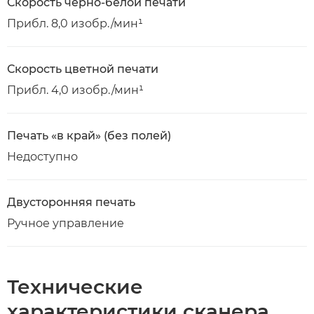
Скорость черно-белой печати
Прибл. 8,0 изобр./мин¹
Скорость цветной печати
Прибл. 4,0 изобр./мин¹
Печать «в край» (без полей)
Недоступно
Двусторонняя печать
Ручное управление
Технические
характеристики сканера