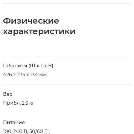
Физические
характеристики
Габариты (Ш x Г x В)
426 x 235 x 134 мм
Вес
Прибл. 2,3 кг
Питание
100-240 В, 50/60 Гц