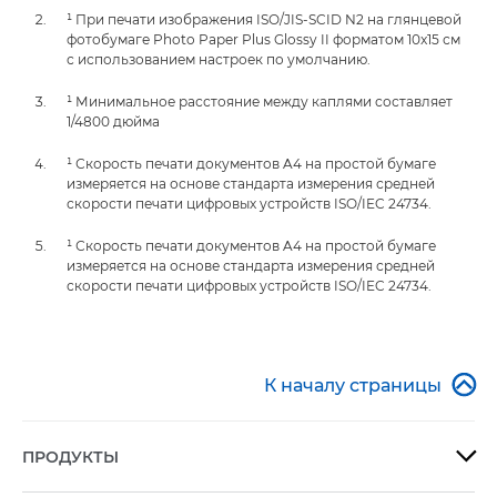
¹ При печати изображения ISO/JIS-SCID N2 на глянцевой
фотобумаге Photo Paper Plus Glossy II форматом 10x15 см
с использованием настроек по умолчанию.
¹ Минимальное расстояние между каплями составляет
1/4800 дюйма
¹ Скорость печати документов A4 на простой бумаге
измеряется на основе стандарта измерения средней
скорости печати цифровых устройств ISO/IEC 24734.
¹ Скорость печати документов A4 на простой бумаге
измеряется на основе стандарта измерения средней
скорости печати цифровых устройств ISO/IEC 24734.

К началу страницы
ПРОДУКТЫ
