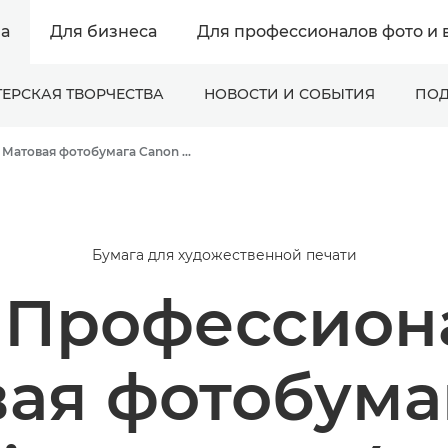
а
Для бизнеса
Для профессионалов фото и 
ЕРСКАЯ ТВОРЧЕСТВА
НОВОСТИ И СОБЫТИЯ
ПОД
Матовая фотобумага Canon Pro Premium PM-101 — A4, A3, A3+, A2
Бумага для художественной печати
 Профессион
ая фотобума