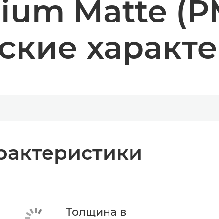
ium Matte (PM
ские характ
рактеристики
Толщина в