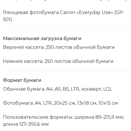
Глянцевая фотобумага Canon «Everyday Use» (GP-
501)
Максимальная загрузка бумаги
Верхняя кассета: 250 листов обычной бумаги
Нижняя кассета: 250 листов обычной бумаги
Формат бумаги
Обычная бумага: A4, A5, B5, LTR, конверт, LGL
Фотобумага: A4, LTR, 20x25 см, 13x18 см, 10x15 см
Пользовательские форматы: ширина 89–215,9 мм;
длина 127–355,6 мм