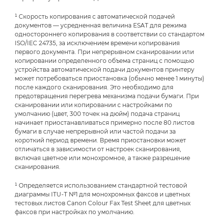
¹ Скорость копирования с автоматической подачей
документов — усредненная величина ESAT для режима
одностороннего копирования в соответствии со стандартом
ISO/IEC 24735, за исключением времени копирования
первого документа. При непрерывном сканировании или
копировании определенного объема страниц с помощью
устройства автоматической подачи документов принтеру
может потребоваться приостановка (обычно менее 1 минуты)
после каждого сканирования. Это необходимо для
предотвращения перегрева механизма подачи бумаги. При
сканировании или копировании с настройками по
умолчанию (цвет, 300 точек на дюйм) подача страниц
начинает приостанавливаться примерно после 80 листов
бумаги в случае непрерывной или частой подачи за
короткий период времени. Время приостановки может
отличаться в зависимости от настроек сканирования,
включая цветное или монохромное, а также разрешение
сканирования.
¹ Определяется использованием стандартной тестовой
диаграммы ITU-T №1 для монохромных факсов и цветных
тестовых листов Canon Colour Fax Test Sheet для цветных
факсов при настройках по умолчанию.