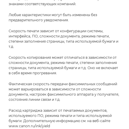
знаками соответствующих компаний.
Любые характеристики могут быть изменены без
предварительного уведомления.
Скорость печати зависит от конфигурации системы,
интерфейса, ПО, сложности документа, режима печати,
степени заполнения страницы, типа используемой бумаги и
т.д.
Скорость копирования может отличаться в зависимости от
сложности документа, режима печати, степени заполнения
страницы, типа используемой бумаги и т.д. Оно не включает
в себя время прогревания.
Фактическая скорость передачи факсимильных сообщений
может варьироваться в зависимости от сложности
документа, настроек факсимильного аппарата у получателя,
состояния линии связи и т.д.
Расход картриджа зависит от печатаемых документов,
используемого ПО, режима печати и типа используемой
бумаги. Дополнительную информацию см. на веб-сайте
www.canon.ru/ink/yield