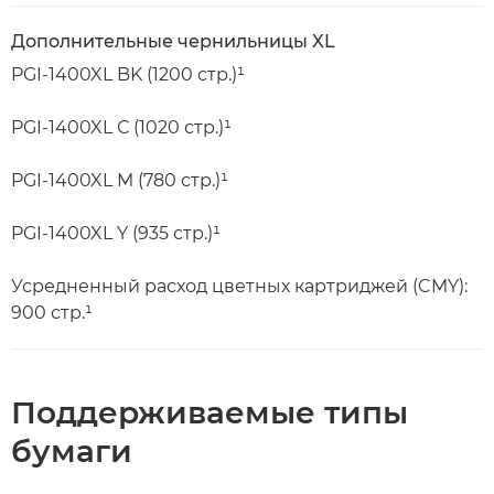
Дополнительные чернильницы XL
PGI-1400XL BK (1200 стр.)¹
PGI-1400XL С (1020 стр.)¹
PGI-1400XL M (780 стр.)¹
PGI-1400XL Y (935 стр.)¹
Усредненный расход цветных картриджей (CMY):
900 стр.¹
Поддерживаемые типы
бумаги