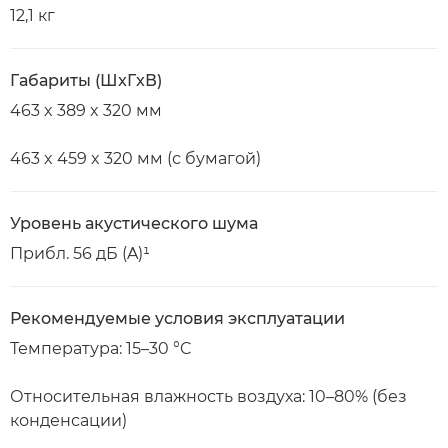
12,1 кг
Габариты (ШxГxВ)
463 x 389 x 320 мм
463 x 459 x 320 мм (с бумагой)
Уровень акустического шума
Прибл. 56 дБ (A)¹
Рекомендуемые условия эксплуатации
Температура: 15–30 °C
Относительная влажность воздуха: 10–80% (без
конденсации)