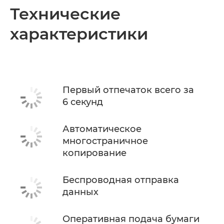
Общая информация
Технические
характеристики
Технические характеристики
Поддержка
КУПИТЬ ЧЕРНИЛА
Первый отпечаток всего за
6 секунд
Автоматическое
многостраничное
копирование
Беспроводная отправка
данных
Оперативная подача бумаги