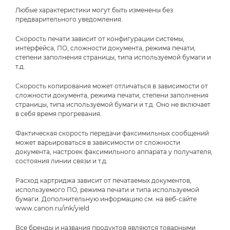
Любые характеристики могут быть изменены без
предварительного уведомления.
Скорость печати зависит от конфигурации системы,
интерфейса, ПО, сложности документа, режима печати,
степени заполнения страницы, типа используемой бумаги и
т.д.
Скорость копирования может отличаться в зависимости от
сложности документа, режима печати, степени заполнения
страницы, типа используемой бумаги и т.д. Оно не включает
в себя время прогревания.
Фактическая скорость передачи факсимильных сообщений
может варьироваться в зависимости от сложности
документа, настроек факсимильного аппарата у получателя,
состояния линии связи и т.д.
Расход картриджа зависит от печатаемых документов,
используемого ПО, режима печати и типа используемой
бумаги. Дополнительную информацию см. на веб-сайте
www.canon.ru/ink/yield
Все бренды и названия продуктов являются товарными