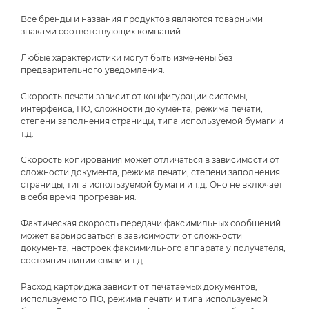
Все бренды и названия продуктов являются товарными
знаками соответствующих компаний.
Любые характеристики могут быть изменены без
предварительного уведомления.
Скорость печати зависит от конфигурации системы,
интерфейса, ПО, сложности документа, режима печати,
степени заполнения страницы, типа используемой бумаги и
т.д.
Скорость копирования может отличаться в зависимости от
сложности документа, режима печати, степени заполнения
страницы, типа используемой бумаги и т.д. Оно не включает
в себя время прогревания.
Фактическая скорость передачи факсимильных сообщений
может варьироваться в зависимости от сложности
документа, настроек факсимильного аппарата у получателя,
состояния линии связи и т.д.
Расход картриджа зависит от печатаемых документов,
используемого ПО, режима печати и типа используемой