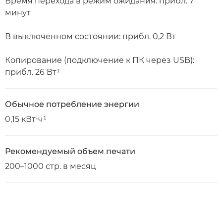
Время перехода в режим ожидания: прибл. 7
минут
В выключенном состоянии: прибл. 0,2 Вт
Копирование (подключение к ПК через USB):
прибл. 26 Вт¹
Обычное потребление энергии
0,15 кВт⋅ч¹
Рекомендуемый объем печати
200–1000 стр. в месяц