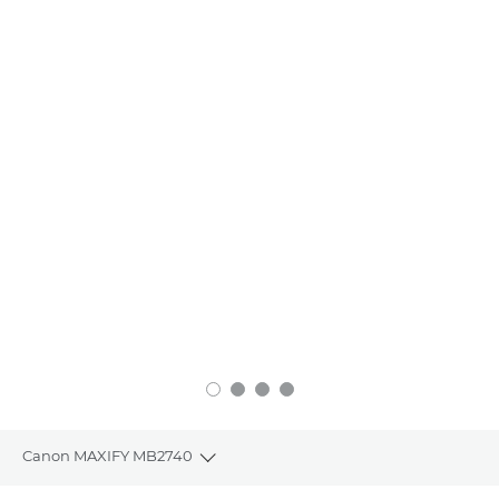
Canon MAXIFY MB2740
Toggle breadcrumbs