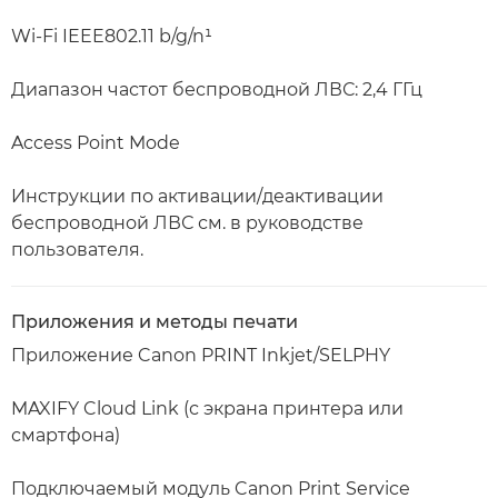
Wi-Fi IEEE802.11 b/g/n¹
Диапазон частот беспроводной ЛВС: 2,4 ГГц
Access Point Mode
Инструкции по активации/деактивации
беспроводной ЛВС см. в руководстве
пользователя.
Приложения и методы печати
Приложение Canon PRINT Inkjet/SELPHY
MAXIFY Cloud Link (с экрана принтера или
смартфона)
Подключаемый модуль Canon Print Service