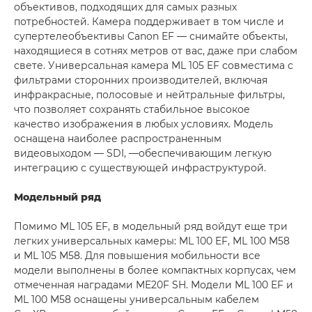
объективов, подходящих для самых разных
потребностей. Камера поддерживает в том числе и
супертелеобъективы Canon EF — снимайте объекты,
находящиеся в сотнях метров от вас, даже при слабом
свете. Универсальная камера ML 105 EF совместима с
фильтрами сторонних производителей, включая
инфракрасные, полосовые и нейтральные фильтры,
что позволяет сохранять стабильное высокое
качество изображения в любых условиях. Модель
оснащена наиболее распространенным
видеовыходом — SDI, —обеспечивающим легкую
интеграцию с существующей инфраструктурой.
Модельный ряд
Помимо ML 105 EF, в модельный ряд войдут еще три
легких универсальных камеры: ML 100 EF, ML 100 M58
и ML 105 M58. Для повышения мобильности все
модели выполнены в более компактных корпусах, чем
отмеченная наградами ME20F SH. Модели ML 100 EF и
ML 100 M58 оснащены универсальным кабелем