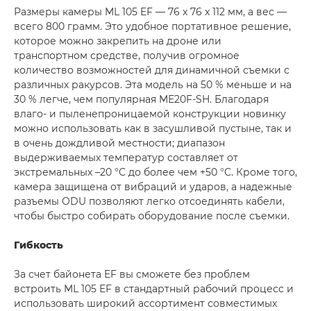
Размеры камеры ML 105 EF — 76 x 76 x 112 мм, а вес —
всего 800 грамм. Это удобное портативное решение,
которое можно закрепить на дроне или
транспортном средстве, получив огромное
количество возможностей для динамичной съемки с
различных ракурсов. Эта модель на 50 % меньше и на
30 % легче, чем популярная ME20F-SH. Благодаря
влаго- и пыленепроницаемой конструкции новинку
можно использовать как в засушливой пустыне, так и
в очень дождливой местности; диапазон
выдерживаемых температур составляет от
экстремальных –20 °C до более чем +50 °C. Кроме того,
камера защищена от вибраций и ударов, а надежные
разъемы ODU позволяют легко отсоединять кабели,
чтобы быстро собирать оборудование после съемки.
Гибкость
За счет байонета EF вы сможете без проблем
встроить ML 105 EF в стандартный рабочий процесс и
использовать широкий ассортимент совместимых