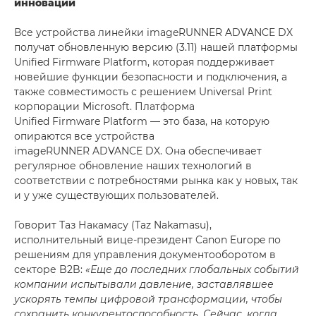
инноваций
Все устройства линейки imageRUNNER ADVANCE DX
получат обновленную версию (3.11) нашей платформы
Unified Firmware Platform, которая поддерживает
новейшие функции безопасности и подключения, а
также совместимость с решением Universal Print
корпорации Microsoft. Платформа
Unified Firmware Platform — это база, на которую
опираются все устройства
imageRUNNER ADVANCE DX. Она обеспечивает
регулярное обновление наших технологий в
соответствии с потребностями рынка как у новых, так
и у уже существующих пользователей.
Говорит Таз Накамасу (Taz Nakamasu),
исполнительный вице-президент Canon Europe по
решениям для управления документооборотом в
секторе B2B:
«Еще до последних глобальных событий
компании испытывали давление, заставлявшее
ускорять темпы цифровой трансформации, чтобы
сохранить конкурентоспособность. Сейчас, когда