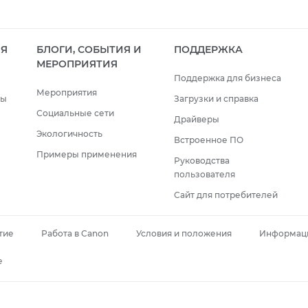
ИЯ
БЛОГИ, СОБЫТИЯ И
ПОДДЕРЖКА
МЕРОПРИЯТИЯ
Поддержка для бизнеса
Мероприятия
сы
Загрузки и справка
Социальные сети
Драйверы
Экологичность
Встроенное ПО
Примеры применения
Руководства
пользователя
Сайт для потребителей
тие
Работа в Canon
Условия и положения
Информаци
e