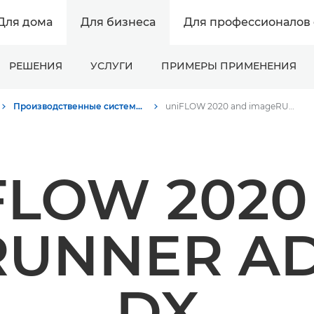
Для дома
Для бизнеса
Для профессионалов 
РЕШЕНИЯ
УСЛУГИ
ПРИМЕРЫ ПРИМЕНЕНИЯ
Производственные системы печати - Пресс-центр Canon
uniFLOW 2020 and imageRUNNER ADVANCE DX launch
FLOW 2020
RUNNER A
DX