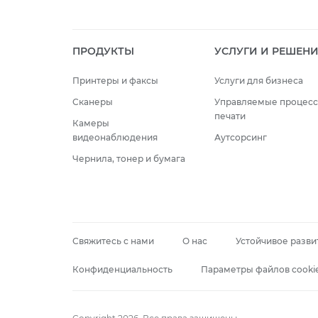
ПРОДУКТЫ
УСЛУГИ И РЕШЕН
Принтеры и факсы
Услуги для бизнеса
Сканеры
Управляемые процес
печати
Камеры
видеонаблюдения
Аутсорсинг
Чернила, тонер и бумага
Свяжитесь с нами
О нас
Устойчивое разви
Конфиденциальность
Параметры файлов cooki