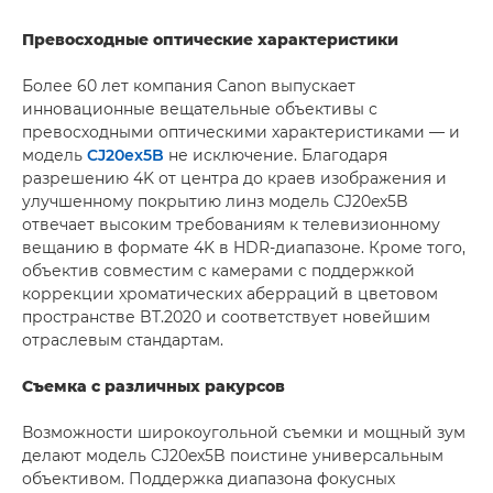
Превосходные оптические характеристики
Более 60 лет компания Canon выпускает
инновационные вещательные объективы с
превосходными оптическими характеристиками — и
модель
CJ20ex5B
не исключение. Благодаря
разрешению 4K от центра до краев изображения и
улучшенному покрытию линз модель CJ20ex5B
отвечает высоким требованиям к телевизионному
вещанию в формате 4K в HDR-диапазоне. Кроме того,
объектив совместим с камерами с поддержкой
коррекции хроматических аберраций в цветовом
пространстве BT.2020 и соответствует новейшим
отраслевым стандартам.
Съемка с различных ракурсов
Возможности широкоугольной съемки и мощный зум
делают модель CJ20ex5B поистине универсальным
объективом. Поддержка диапазона фокусных