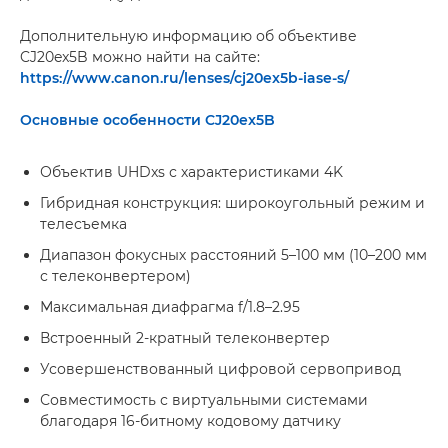
Дополнительную информацию об объективе
CJ20ex5B можно найти на сайте:
https://www.canon.ru/lenses/cj20ex5b-iase-s/
Основные особенности CJ20ex5B
Объектив UHDxs с характеристиками 4K
Гибридная конструкция: широкоугольный режим и
телесъемка
Диапазон фокусных расстояний 5–100 мм (10–200 мм
с телеконвертером)
Максимальная диафрагма f/1.8–2.95
Встроенный 2-кратный телеконвертер
Усовершенствованный цифровой сервопривод
Совместимость с виртуальными системами
благодаря 16-битному кодовому датчику