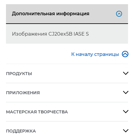
Дополнительная информация

Изображения CJ20ex5B IASE S

К началу страницы
ПРОДУКТЫ

ПРИЛОЖЕНИЯ

МАСТЕРСКАЯ ТВОРЧЕСТВА

ПОДДЕРЖКА
