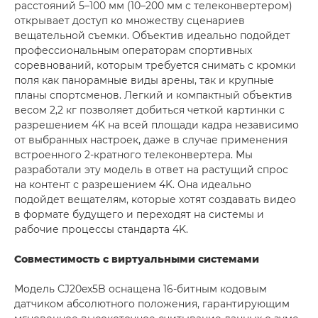
расстояний 5–100 мм (10–200 мм с телеконвертером)
открывает доступ ко множеству сценариев
вещательной съемки. Объектив идеально подойдет
профессиональным операторам спортивных
соревнований, которым требуется снимать с кромки
поля как панорамные виды арены, так и крупные
планы спортсменов. Легкий и компактный объектив
весом 2,2 кг позволяет добиться четкой картинки с
разрешением 4K на всей площади кадра независимо
от выбранных настроек, даже в случае применения
встроенного 2-кратного телеконвертера. Мы
разработали эту модель в ответ на растущий спрос
на контент с разрешением 4K. Она идеально
подойдет вещателям, которые хотят создавать видео
в формате будущего и переходят на системы и
рабочие процессы стандарта 4K.
Совместимость с виртуальными системами
Модель CJ20ex5B оснащена 16-битным кодовым
датчиком абсолютного положения, гарантирующим