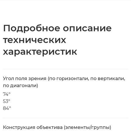
Общая информация
Технические характеристики
Подробное описание
технических
характеристик
Угол поля зрения (по горизонтали, по вертикали,
по диагонали)
74º
53º
84º
Конструкция объектива (элементы/группы)