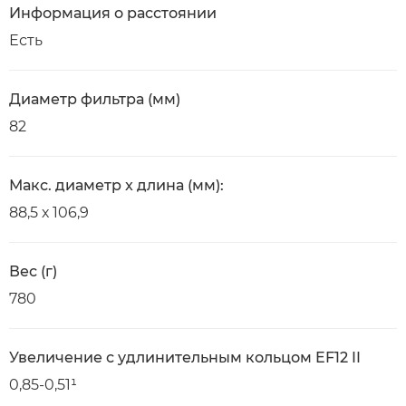
Информация о расстоянии
Есть
Диаметр фильтра (мм)
82
Макс. диаметр x длина (мм):
88,5 х 106,9
Вес (г)
780
Увеличение с удлинительным кольцом EF12 II
0,85-0,51¹