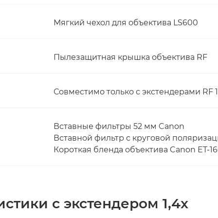
Мягкий чехол для объектива LS600
Пылезащитная крышка объектива RF
Совместимо только с экстендерами RF 1.
Вставные фильтры 52 мм Canon
Вставной фильтр с круговой поляризаци
Короткая бленда объектива Canon ET-1
стики с экстендером 1,4x