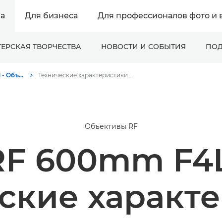
а
Для бизнеса
Для профессионалов фото и 
ЕРСКАЯ ТВОРЧЕСТВА
НОВОСТИ И СОБЫТИЯ
ПОД
RF 600mm F4L IS USM - Объективы RF
Технические характеристики и функции - Canon RF 600mm F4L IS USM - Объективы RF
Объективы RF
RF 600mm F4L
ские характ