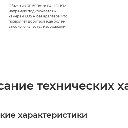
Объектив RF 600mm F4L IS USM
напрямую подключается к
камерам EOS R без адаптера, что
позволяет добиться еще более
высокого качества изображения
ание технических х
ские характеристики