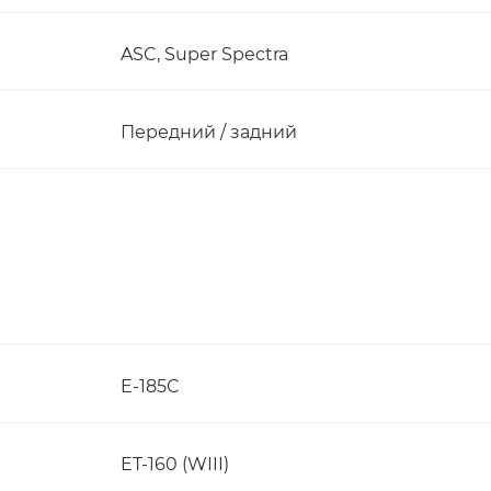
ASC, Super Spectra
Передний / задний
E-185C
ET-160 (WIII)