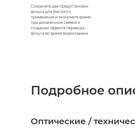
Сохраните две предустановки
фокуса для быстрого
применения и экономьте время
при динамичной съемке и
создании эффекта перевода
фокуса во время видеосъемки
Подробное опис
Оптические / техниче