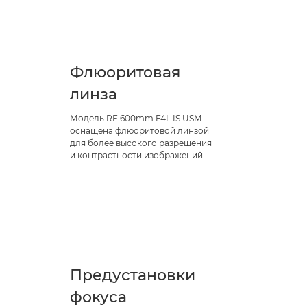
Флюоритовая
линза
Модель RF 600mm F4L IS USM
оснащена флюоритовой линзой
для более высокого разрешения
и контрастности изображений
Предустановки
фокуса