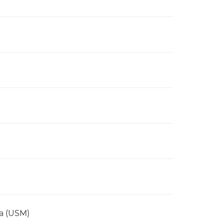
а (USM)