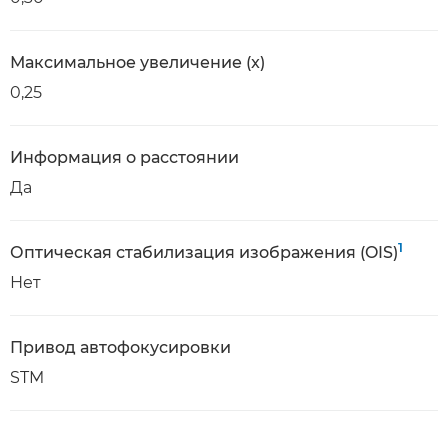
Максимальное увеличение (x)
0,25
Информация о расстоянии
Да
1
Оптическая стабилизация изображения (OIS)
Нет
Привод автофокусировки
STM