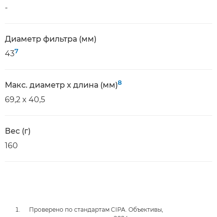
-
Диаметр фильтра (мм)
7
43
8
Макс. диаметр x длина (мм)
69,2 x 40,5
Вес (г)
160
Проверено по стандартам CIPA. Объективы,