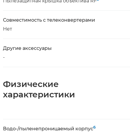
Пылезащитная крышка объектива RF
Совместимость с телеконвертерами
Нет
Другие аксессуары
-
Физические
характеристики
6
Водо-/пыленепроницаемый корпус