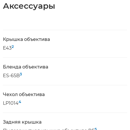
Аксессуары
Крышка объектива
2
E43
Бленда объектива
3
ES-65B
Чехол объектива
4
LP1014
Задняя крышка
5