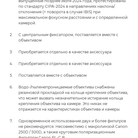
выпущенные позднее июля 2024 года, протестированы
по стандарту CIPA-2024 в направлениях наклона/
отклонения (+ поворота в случае IBIS) при
максимальном фокусном расстоянии и с определенной
камерой.
С центральным фиксатором, поставляется вместе с
объективом
Приобретается отдельно в качестве аксессуара
Приобретается отдельно в качестве аксессуара
Поставляется вместе с объективом
Водо-/пыленепроницаемые объективы снабжены
резиновой прокладкой на кольце крепления объектива,
что может вызвать незначительное истирание кольца
крепления объектива на камере. Это никак не
отражается на характеристиках объектива и камеры.
Одновременное использование двух и более фильтров
не рекомендуется. Несовместимо с макролинзой Canon
250D / 500D, а также круговым поляризационным
фильтром Canon PL-C B.