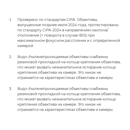
Проверено по стандартам CIPA. Объективы,
выпущенные позднее июля 2024 года, протестированы
по стандарту CIPA-2024 в направлениях наклона/
отклонения (+ поворота в случае IBIS) при
максимальном фокусном расстоянии и с определенной
камерой.
Водо-/пыленепроницаемые объективы снабжены
резиновой прокладкой на кольце крепления объектива,
что может вызвать незначительное истирание кольца
крепления объектива на камере. Это никак не
отражается на характеристиках объектива и камеры.
Водо-/пыленепроницаемые объективы снабжены
резиновой прокладкой на кольце крепления объектива,
что может вызвать незначительное истирание кольца
крепления объектива на камере. Это никак не
отражается на характеристиках объектива и камеры.