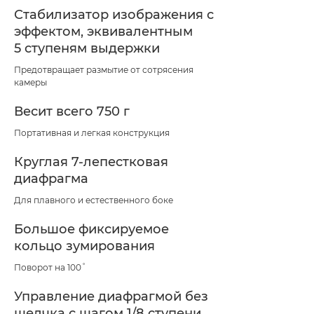
Стабилизатор изображения с
эффектом, эквивалентным
5 ступеням выдержки
Предотвращает размытие от сотрясения
камеры
Весит всего 750 г
Портативная и легкая конструкция
Круглая 7-лепестковая
диафрагма
Для плавного и естественного боке
Большое фиксируемое
кольцо зумирования
Поворот на 100˚
Управление диафрагмой без
щелчка с шагом 1/8 ступени