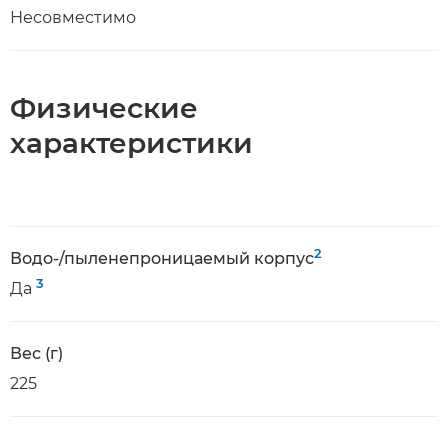
Несовместимо
Физические
характеристики
2
Водо-/пыленепроницаемый корпус
3
Да
Вес (г)
225