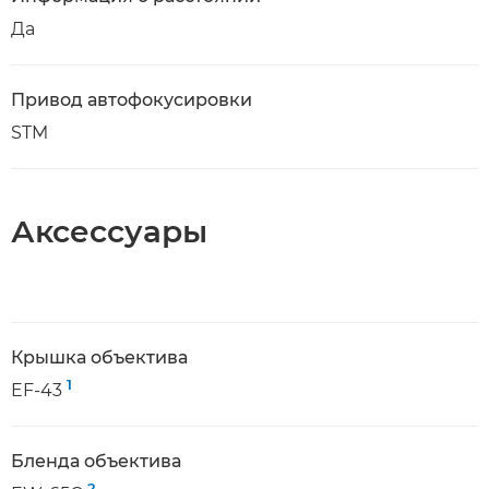
Да
Привод автофокусировки
STM
Аксессуары
Крышка объектива
1
EF-43
Бленда объектива
2