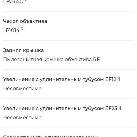
EW-65C
Чехол объектива
3
LP1014
Задняя крышка
Пылезащитная крышка объектива RF
Увеличение с удлинительным тубусом EF12 II
Несовместимо
Увеличение с удлинительным тубусом EF25 II
Несовместимо