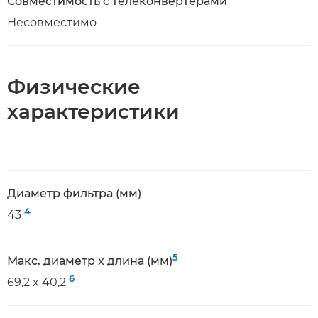
Совместимость с телеконвертерами
Несовместимо
Физические
характеристики
Диаметр фильтра (мм)
4
43
5
Макс. диаметр x длина (мм)
6
69,2 x 40,2