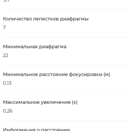
Количество лепестков диафрагмы
7
Минимальная диафрагма
22
Минимальное расстояние фокусировки (м)
0,13
Максимальное увеличение (x)
0,26
Информация о расстоянии